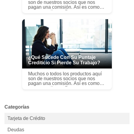
son de nuestros socios que nos
pagan una comisión. Así es como
ganamos dinero. Pero nuestra
integridad editorial garantiza que las
opiniones de nuestros expertos no
s...
¿Qué Sucede Con Su Puntaje
Crediticio Si Pierde Su Trabajo?
Muchos o todos los productos aquí
son de nuestros socios que nos
pagan una comisión. Así es como
ganamos dinero. Pero nuestra
integridad editorial garantiza que las
opiniones de nuestros expertos no
s...
Categorías
Tarjeta de Crédito
Deudas