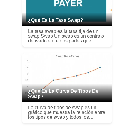
¿Qué Es La Tasa Swap?
La tasa swap es la tasa fija de un
swap Swap Un swap es un contrato
derivado entre dos partes que
implica el intercambio de flujos de
efectivo previamente acordados de
dos instrumentos financieros. Lo...
¿Qué Es La Curva De Tipos De
Swap?
La curva de tipos de swap es un
gráfico que muestra la relación entre
los tipos de swap y todos los
vencimientos correspondientes
disponibles. Esencialmente, Indica
los rendimientos esperados Retorno