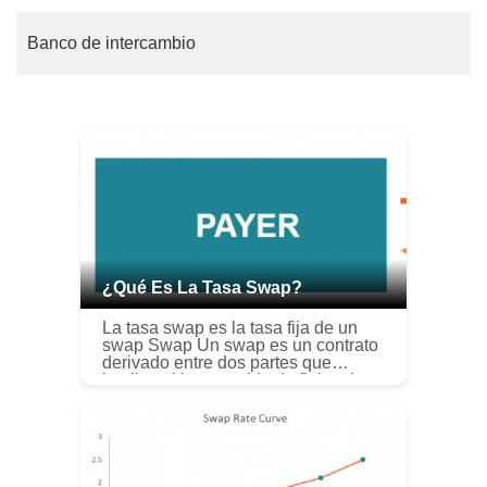
Banco de intercambio
¿Qué Es La Tasa Swap?
La tasa swap es la tasa fija de un
swap Swap Un swap es un contrato
derivado entre dos partes que
implica el intercambio de flujos de
efectivo previamente acordados de
dos instrumentos financieros. Lo...