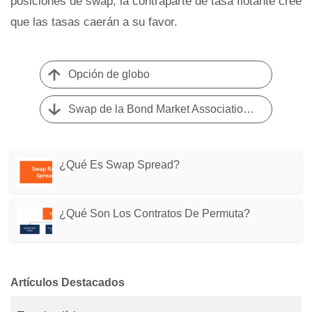
posiciones de swap, la contraparte de tasa flotante cree
que las tasas caerán a su favor.
Opción de globo
Swap de la Bond Market Association (BMA)
¿Qué Es Swap Spread?
¿Qué Son Los Contratos De Permuta?
Artículos Destacados