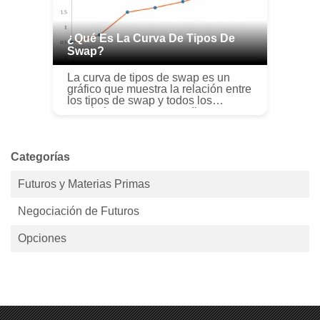
¿Qué Es La Curva De Tipos De
Swap?
La curva de tipos de swap es un
gráfico que muestra la relación entre
los tipos de swap y todos los
vencimientos correspondientes
disponibles. Esencialmente, Indica
los rendimientos esperados Retorno
...
Categorías
Futuros y Materias Primas
Negociación de Futuros
Opciones