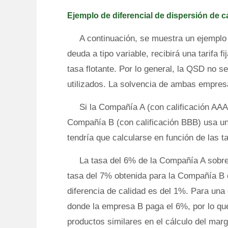
Ejemplo de diferencial de dispersión de c
A continuación, se muestra un ejempl
deuda a tipo variable, recibirá una tarifa f
tasa flotante. Por lo general, la QSD no s
utilizados. La solvencia de ambas empresa
Si la Compañía A (con calificación AAA
Compañía B (con calificación BBB) usa un
tendría que calcularse en función de las ta
La tasa del 6% de la Compañía A sobre
tasa del 7% obtenida para la Compañía B e
diferencia de calidad es del 1%. Para una
donde la empresa B paga el 6%, por lo que
productos similares en el cálculo del ma