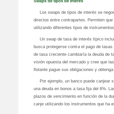
Swaps de tipos de interés
Los swaps de tipos de interés se nego
directos entre contrapartes. Permiten que 
utilizando diferentes tipos de instrumentos
Un swap de tasa de interés típico inclu
busca protegerse contra el pago de tasas 
de tasa creciente cambiaría la deuda de tas
visión opuesta del mercado y cree que las
flotante pague sus obligaciones y obtenga
Por ejemplo, un banco puede canjear s
una deuda en bonos a tasa fija del 6%. La
plazos de vencimiento en función de la d
canje utilizando los instrumentos que ha e