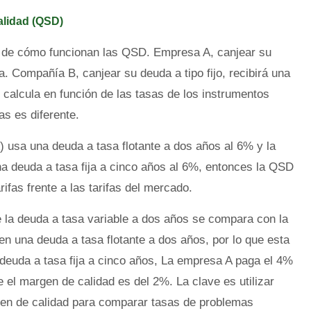
alidad (QSD)
o de cómo funcionan las QSD. Empresa A, canjear su
ija. Compañía B, canjear su deuda a tipo fijo, recibirá una
e calcula en función de las tasas de los instrumentos
s es diferente.
) usa una deuda a tasa flotante a dos años al 6% y la
a deuda a tasa fija a cinco años al 6%, entonces la QSD
rifas frente a las tarifas del mercado.
 la deuda a tasa variable a dos años se compara con la
n una deuda a tasa flotante a dos años, por lo que esta
 deuda a tasa fija a cinco años, La empresa A paga el 4%
 el margen de calidad es del 2%. La clave es utilizar
rgen de calidad para comparar tasas de problemas