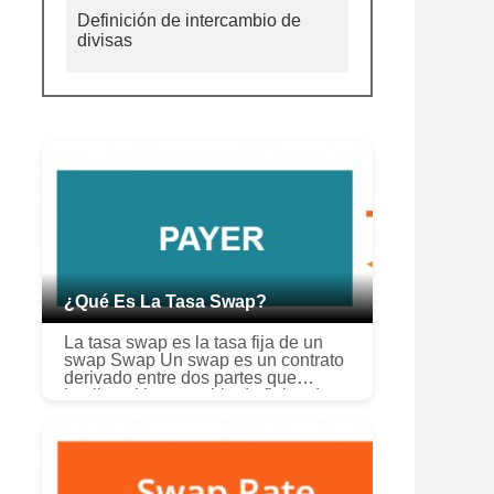
Definición de intercambio de
divisas
¿Qué Es La Tasa Swap?
La tasa swap es la tasa fija de un
swap Swap Un swap es un contrato
derivado entre dos partes que
implica el intercambio de flujos de
efectivo previamente acordados de
dos instrumentos financieros. Lo...