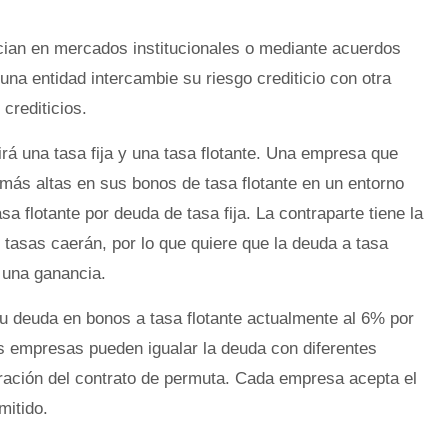
cian en mercados institucionales o mediante acuerdos
una entidad intercambie su riesgo crediticio con otra
 crediticios.
irá una tasa fija y una tasa flotante. Una empresa que
más altas en sus bonos de tasa flotante en un entorno
a flotante por deuda de tasa fija. La contraparte tiene la
 tasas caerán, por lo que quiere que la deuda a tasa
 una ganancia.
u deuda en bonos a tasa flotante actualmente al 6% por
s empresas pueden igualar la deuda con diferentes
uración del contrato de permuta. Cada empresa acepta el
mitido.