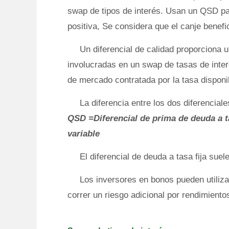
swap de tipos de interés. Usan un QSD pa
positiva, Se considera que el canje benef
Un diferencial de calidad proporciona 
involucradas en un swap de tasas de interé
de mercado contratada por la tasa disponib
La diferencia entre los dos diferencial
QSD =Diferencial de prima de deuda a ta
variable
El diferencial de deuda a tasa fija suel
Los inversores en bonos pueden utilizar 
correr un riesgo adicional por rendimiento