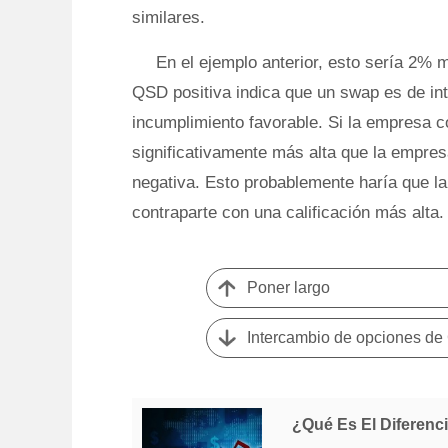
similares.
En el ejemplo anterior, esto sería 2%
QSD positiva indica que un swap es de in
incumplimiento favorable. Si la empresa co
significativamente más alta que la empres
negativa. Esto probablemente haría que l
contraparte con una calificación más alta.
Poner largo
Intercambio de opciones d
¿Qué Es El Diferenci