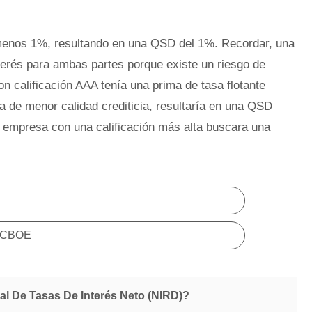
 menos 1%, resultando en una QSD del 1%. Recordar, una
terés para ambas partes porque existe un riesgo de
n calificación AAA tenía una prima de tasa flotante
a de menor calidad crediticia, resultaría en una QSD
a empresa con una calificación más alta buscara una
e CBOE
al De Tasas De Interés Neto (NIRD)?