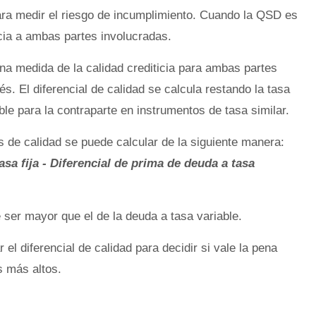
ra medir el riesgo de incumplimiento. Cuando la QSD es
icia a ambas partes involucradas.
una medida de la calidad crediticia para ambas partes
s. El diferencial de calidad se calcula restando la tasa
le para la contraparte en instrumentos de tasa similar.
es de calidad se puede calcular de la siguiente manera:
sa fija - Diferencial de prima de deuda a tasa
e ser mayor que el de la deuda a tasa variable.
el diferencial de calidad para decidir si vale la pena
s más altos.