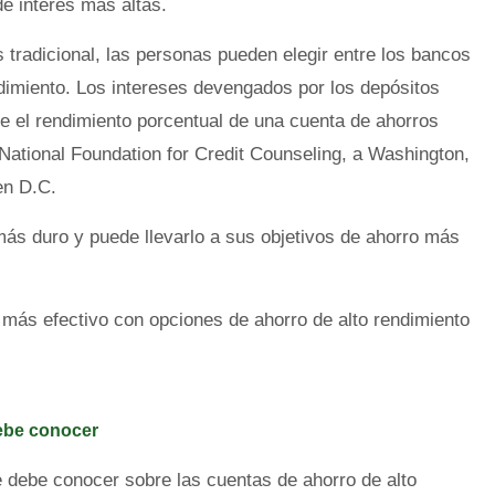
e interés más altas.
 tradicional, las personas pueden elegir entre los bancos
dimiento. Los intereses devengados por los depósitos
e el rendimiento porcentual de una cuenta de ahorros
 National Foundation for Credit Counseling, a Washington,
en D.C.
 más duro y puede llevarlo a sus objetivos de ahorro más
más efectivo con opciones de ahorro de alto rendimiento
debe conocer
e debe conocer sobre las cuentas de ahorro de alto