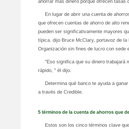
ahorrar más dinero porque ofrecen tasas d
En lugar de abrir una cuenta de ahorros
que ofrecen cuentas de ahorro de alto ren
pueden ser significativamente mayores qu
típica. dijo Bruce McClary, portavoz de la
Organización sin fines de lucro con sede 
"Eso significa que su dinero trabajará
rápido, " él dijo.
Determina qué banco te ayuda a ganar 
a través de Credible.
5 términos de la cuenta de ahorros que 
Estos son los cinco términos clave qu