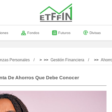
iones
Fondos
Futuros
Divisas
nzas Personales
> >>
Gestión Financiera
>>
Ahorr
nta De Ahorros Que Debe Conocer