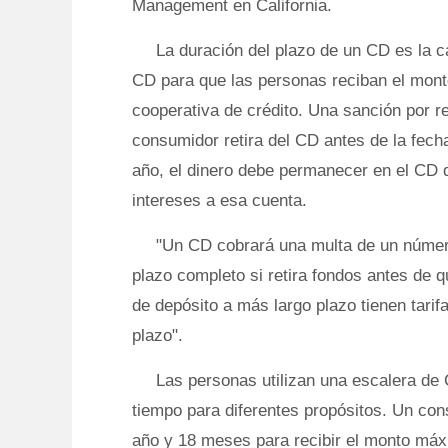
Management en California.
La duración del plazo de un CD es la c
CD para que las personas reciban el monto
cooperativa de crédito. Una sanción por r
consumidor retira del CD antes de la fec
año, el dinero debe permanecer en el CD 
intereses a esa cuenta.
"Un CD cobrará una multa de un númer
plazo completo si retira fondos antes de q
de depósito a más largo plazo tienen tarif
plazo".
Las personas utilizan una escalera de 
tiempo para diferentes propósitos. Un co
año y 18 meses para recibir el monto máx