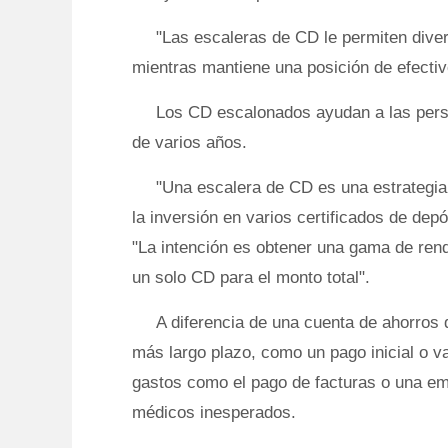
"Las escaleras de CD le permiten diver
mientras mantiene una posición de efecti
Los CD escalonados ayudan a las pers
de varios años.
"Una escalera de CD es una estrategia
la inversión en varios certificados de dep
"La intención es obtener una gama de ren
un solo CD para el monto total".
A diferencia de una cuenta de ahorros 
más largo plazo, como un pago inicial o v
gastos como el pago de facturas o una em
médicos inesperados.