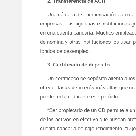
2. Transferencia de ACH
Una cámara de compensación automatiz
empresas, Las agencias e instituciones gu
en una cuenta bancaria. Muchos empleado
de nómina y otras instituciones los usan
fondos de desempleo.
3. Certificado de depósito
Un certificado de depósito alienta a l
ofrecer tasas de interés más altas que una
puede reducir durante ese período.
“Ser propietario de un CD permite a u
de los activos en efectivo que buscan prot
cuenta bancaria de bajo rendimiento, "Dij