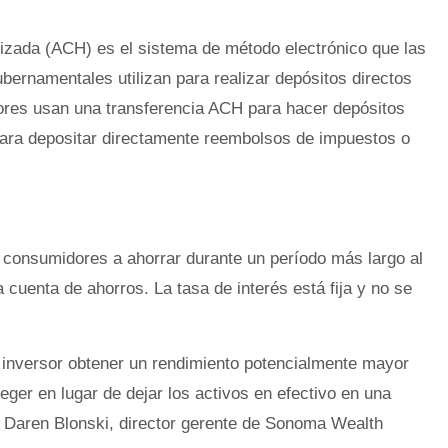
ada (ACH) es el sistema de método electrónico que las
bernamentales utilizan para realizar depósitos directos
res usan una transferencia ACH para hacer depósitos
 para depositar directamente reembolsos de impuestos o
os consumidores a ahorrar durante un período más largo al
 cuenta de ahorros. La tasa de interés está fija y no se
n inversor obtener un rendimiento potencialmente mayor
eger en lugar de dejar los activos en efectivo en una
o Daren Blonski, director gerente de Sonoma Wealth