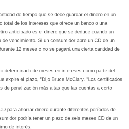
antidad de tiempo que se debe guardar el dinero en un
 total de los intereses que ofrece un banco o una
etiro anticipado es el dinero que se deduce cuando un
ha de vencimiento. Si un consumidor abre un CD de un
durante 12 meses o no se pagará una cierta cantidad de
o determinado de meses en intereses como parte del
ue expire el plazo, ”Dijo Bruce McClary. "Los certificados
as de penalización más altas que las cuentas a corto
CD para ahorrar dinero durante diferentes períodos de
nsumidor podría tener un plazo de seis meses CD de un
imo de interés.