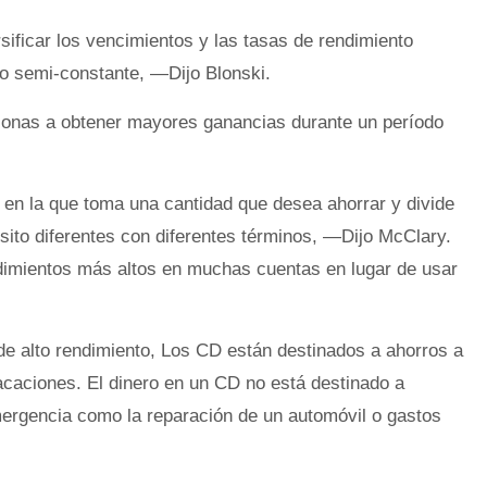
sificar los vencimientos y las tasas de rendimiento
vo semi-constante, —Dijo Blonski.
onas a obtener mayores ganancias durante un período
 en la que toma una cantidad que desea ahorrar y divide
ósito diferentes con diferentes términos, —Dijo McClary.
dimientos más altos en muchas cuentas en lugar de usar
de alto rendimiento, Los CD están destinados a ahorros a
acaciones. El dinero en un CD no está destinado a
ergencia como la reparación de un automóvil o gastos