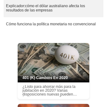
Explicador:cómo el dólar australiano afecta los
resultados de las empresas
Cómo funciona la política monetaria no convencional
401 (k) Cambios En 2020
¿Listo para ahorrar más para la
jubilación en 2020? Varias
disposiciones nuevas pueden
facilitar este proceso. Para
principiantes, cuando se trata de
planes 401 (k), los ahorradores