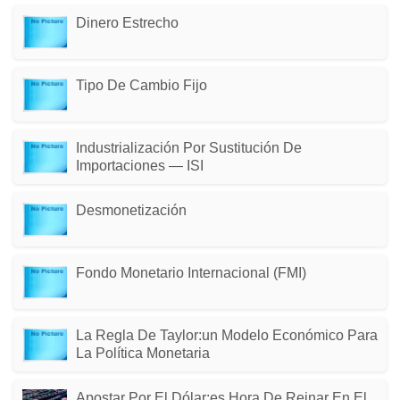
Dinero Estrecho
Tipo De Cambio Fijo
Industrialización Por Sustitución De
Importaciones — ISI
Desmonetización
Fondo Monetario Internacional (FMI)
La Regla De Taylor:un Modelo Económico Para
La Política Monetaria
Apostar Por El Dólar:es Hora De Reinar En El