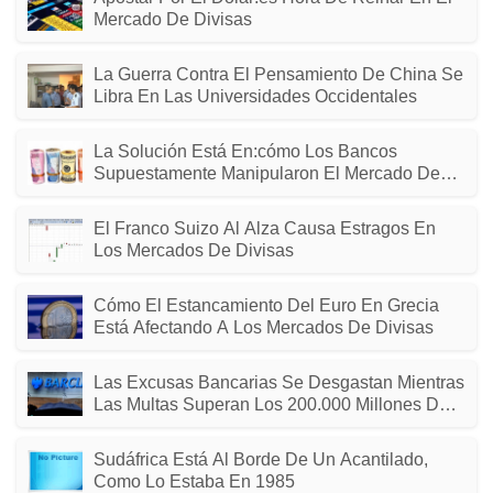
Mercado De Divisas
La Guerra Contra El Pensamiento De China Se
Libra En Las Universidades Occidentales
La Solución Está En:cómo Los Bancos
Supuestamente Manipularon El Mercado De
Divisas De US $ 5,3 Billones
El Franco Suizo Al Alza Causa Estragos En
Los Mercados De Divisas
Cómo El Estancamiento Del Euro En Grecia
Está Afectando A Los Mercados De Divisas
Las Excusas Bancarias Se Desgastan Mientras
Las Multas Superan Los 200.000 Millones De
Dólares
Sudáfrica Está Al Borde De Un Acantilado,
Como Lo Estaba En 1985