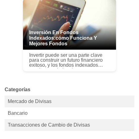
joven africano- Niño
estadounidense con...
Inversión En Fondos
Indexados:cómo Funciona Y
Mejores Fondos
Invertir puede ser una parte clave
para construir un futuro financiero
exitoso, y los fondos indexados
pueden ayudarlo a lograr esos
objetivos de inversión a largo plazo.
Pero, ¿cómo funciona la inver...
Categorías
Mercado de Divisas
Bancario
Transacciones de Cambio de Divisas