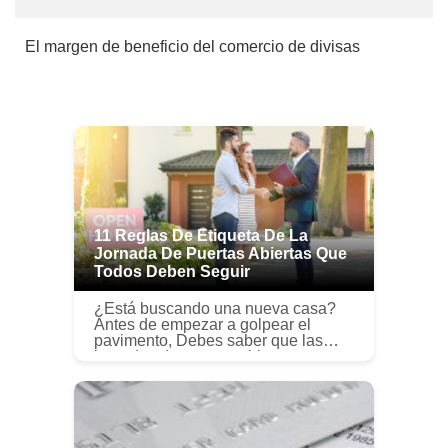
El margen de beneficio del comercio de divisas
11 Reglas De Etiqueta De La
Jornada De Puertas Abiertas Que
Todos Deben Seguir
¿Está buscando una nueva casa?
Antes de empezar a golpear el
pavimento, Debes saber que las
jornadas de puertas abiertas no son
una excusa para presentarte cuando
quieras y actuar como quieras.
Repase...