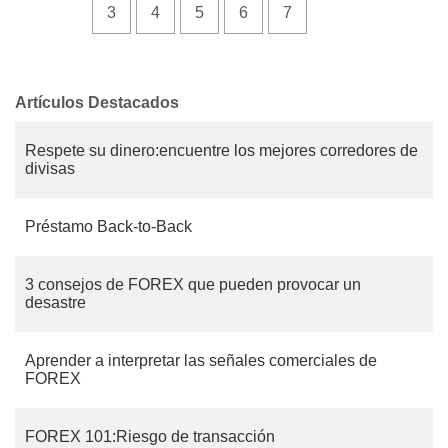
3
4
5
6
7
Artículos Destacados
Respete su dinero:encuentre los mejores corredores de
divisas
Préstamo Back-to-Back
3 consejos de FOREX que pueden provocar un
desastre
Aprender a interpretar las señales comerciales de
FOREX
FOREX 101:Riesgo de transacción