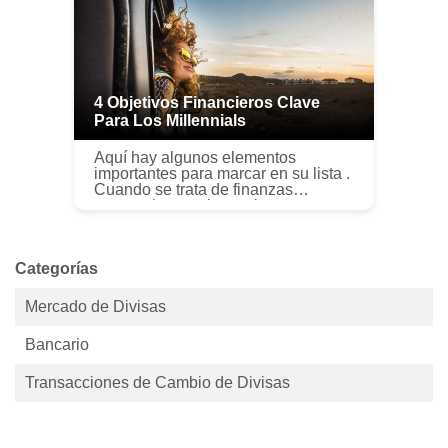
4 Objetivos Financieros Clave
Para Los Millennials
Aquí hay algunos elementos
importantes para marcar en su lista .
Cuando se trata de finanzas
personales, ser joven tiene sus pros
y sus contras. Por un lado, es
posible que esté lidiando con un
salar...
Categorías
Mercado de Divisas
Bancario
Transacciones de Cambio de Divisas