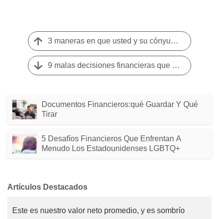
3 maneras en que usted y su cónyuge pueden estar en la misma página financiera
9 malas decisiones financieras que te acosarán durante años
Documentos Financieros:qué Guardar Y Qué
Tirar
5 Desafíos Financieros Que Enfrentan A
Menudo Los Estadounidenses LGBTQ+
Artículos Destacados
Este es nuestro valor neto promedio, y es sombrío