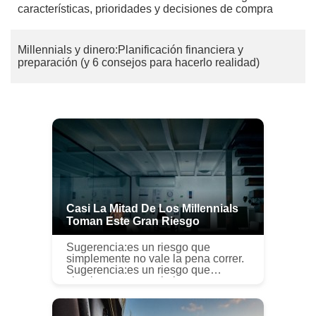
características, prioridades y decisiones de compra
Millennials y dinero:Planificación financiera y
preparación (y 6 consejos para hacerlo realidad)
Casi La Mitad De Los Millennials
Toman Este Gran Riesgo
Sugerencia:es un riesgo que
simplemente no vale la pena correr.
Sugerencia:es un riesgo que
simplemente no vale la pena correr.
A veces nos vemos obligados a
posponer los gastos. Tal vez tenga
que...