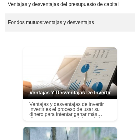
Ventajas y desventajas del presupuesto de capital
Fondos mutuos:ventajas y desventajas
Ventajas Y Desventajas De Invertir
Ventajas y desventajas de invertir
Invertir es el proceso de usar su
dinero para intentar ganar más
dinero comprometiéndolo a algún
esfuerzo específico. Tipos Hay
muchos tipos diferentes de inv...