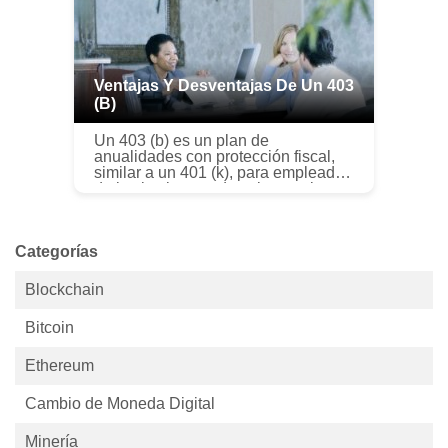
Ventajas Y Desventajas De Un 403
(b)
Un 403 (b) es un plan de
anualidades con protección fiscal,
similar a un 401 (k), para empleados
de instituciones educativas y sin
fines de lucro. Las contribuciones a
un plan 403 (b) se deducen direc...
Categorías
Blockchain
Bitcoin
Ethereum
Cambio de Moneda Digital
Minería