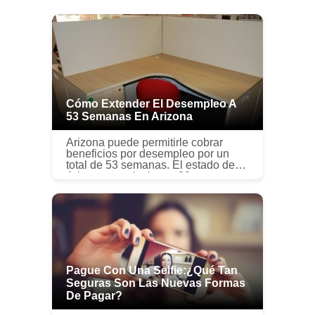
Cómo Extender El Desempleo A
53 Semanas En Arizona
Arizona puede permitirle cobrar
beneficios por desempleo por un
total de 53 semanas. El estado de
Arizona permite hasta 20 semanas
de beneficios del seguro de
desempleo (UI) a una persona.
Durante es...
Pague Con Una Selfie:¿Qué Tan
Seguras Son Las Nuevas Formas
De Pagar?