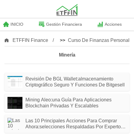
INICIO
Gestión Financiera
Acciones
ETFFIN Finance
>>
Curso De Finanzas Personale
Minería
Revisión De BGL Wallet:almacenamiento
Criptográfico Seguro Y Funciones De Bitgesell
Mining Aleo:una Guía Para Aplicaciones
Blockchain Privadas Y Escalables
Las 10 Principales Acciones Para Comprar
Ahora:selecciones Respaldadas Por Expertos
Para Obtener Rendimientos Sólidos