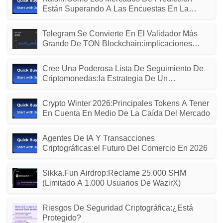
Están Superando A Las Encuestas En La
Previsión Electoral
Telegram Se Convierte En El Validador Más
Grande De TON Blockchain:implicaciones
Para Los Comerciantes De MTONGA
Cree Una Poderosa Lista De Seguimiento De
Criptomonedas:la Estrategia De Un
Comerciante
Crypto Winter 2026:principales Tokens A Tener
En Cuenta En Medio De La Caída Del Mercado
Agentes De IA Y Transacciones
Criptográficas:el Futuro Del Comercio En 2026
Sikka.fun Airdrop:Reclame 25.000 SHM
(limitado A 1.000 Usuarios De WazirX)
Riesgos De Seguridad Criptográfica:¿está
Protegido?