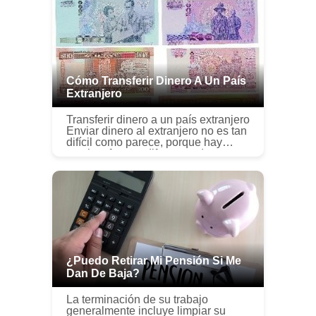
Cómo Transferir Dinero A Un País
Extranjero
Transferir dinero a un país extranjero
Enviar dinero al extranjero no es tan
difícil como parece, porque hay
muchas formas diferentes de
hacerlo. Para encontrar la forma que
mejor se adapte a su situ...
¿Puedo Retirar Mi Pensión Si Me
Dan De Baja?
La terminación de su trabajo
generalmente incluye limpiar su