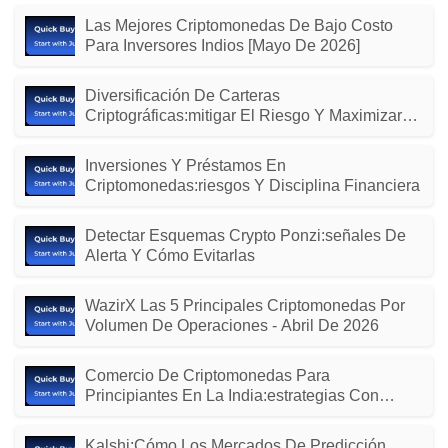
Las Mejores Criptomonedas De Bajo Costo
Para Inversores Indios [mayo De 2026]
Diversificación De Carteras
Criptográficas:mitigar El Riesgo Y Maximizar
La Rentabilidad
Inversiones Y Préstamos En
Criptomonedas:riesgos Y Disciplina Financiera
Detectar Esquemas Crypto Ponzi:señales De
Alerta Y Cómo Evitarlas
WazirX Las 5 Principales Criptomonedas Por
Volumen De Operaciones - Abril De 2026
Comercio De Criptomonedas Para
Principiantes En La India:estrategias Con
Capital Limitado (2024)
Kalshi:Cómo Los Mercados De Predicción