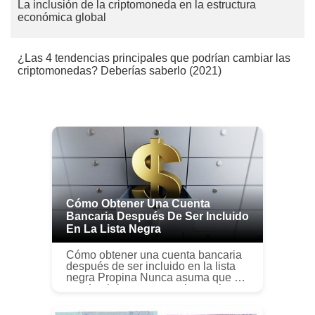
La inclusión de la criptomoneda en la estructura
económica global
¿Las 4 tendencias principales que podrían cambiar las
criptomonedas? Deberías saberlo (2021)
Cómo Obtener Una Cuenta
Bancaria Después De Ser Incluido
En La Lista Negra
Cómo obtener una cuenta bancaria
después de ser incluido en la lista
negra Propina Nunca asuma que no
puede abrir una cuenta bancaria
debido a ChexSystems. Si no paga
algunas de las comisiones ba...