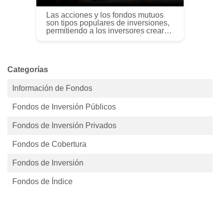
Las acciones y los fondos mutuos
son tipos populares de inversiones,
permitiendo a los inversores crear
carteras y hacer crecer su riqueza.
Sin embargo, aunque los fondos
mutuos a menudo contienen acc...
Categorías
Información de Fondos
Fondos de Inversión Públicos
Fondos de Inversión Privados
Fondos de Cobertura
Fondos de Inversión
Fondos de Índice