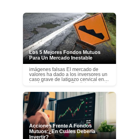
Los 5 Mejores Fondos Mutuos
Para Un Mercado Inestable
imágenes falsas El mercado de
valores ha dado a los inversores un
caso grave de latigazo cervical en
los últimos meses. En diciembre, el
índice de 500 acciones de Standard
&Poors cayó un 9%. Desde e...
Acciones Frente A Fondos
Mutuos:¿en Cuáles Debería
Invertir?