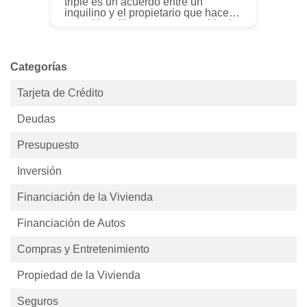
triple es un acuerdo entre un
inquilino y el propietario que hace
que el inquilino sea responsable de
todos los costos de la propiedad
además del alquiler. Este estil...
Categorías
Tarjeta de Crédito
Deudas
Presupuesto
Inversión
Financiación de la Vivienda
Financiación de Autos
Compras y Entretenimiento
Propiedad de la Vivienda
Seguros