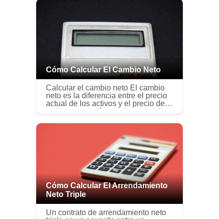
Cómo Calcular El Cambio Neto
Calcular el cambio neto El cambio
neto es la diferencia entre el precio
actual de los activos y el precio del
activo en otro día anterior a ese. La
fecha anterior más común utilizada
es la fecha en q...
Cómo Calcular El Arrendamiento
Neto Triple
Un contrato de arrendamiento neto