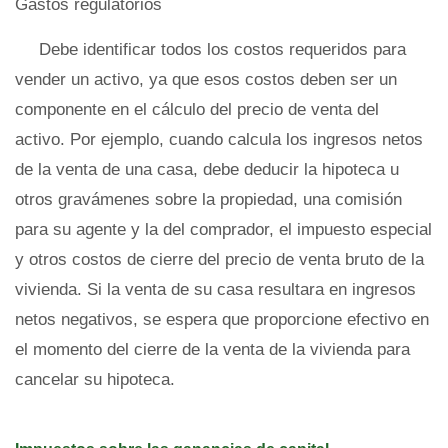
Gastos regulatorios
Debe identificar todos los costos requeridos para
vender un activo, ya que esos costos deben ser un
componente en el cálculo del precio de venta del
activo. Por ejemplo, cuando calcula los ingresos netos
de la venta de una casa, debe deducir la hipoteca u
otros gravámenes sobre la propiedad, una comisión
para su agente y la del comprador, el impuesto especial
y otros costos de cierre del precio de venta bruto de la
vivienda. Si la venta de su casa resultara en ingresos
netos negativos, se espera que proporcione efectivo en
el momento del cierre de la venta de la vivienda para
cancelar su hipoteca.