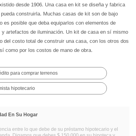
xistido desde 1906. Una casa en kit se diseña y fabrica
e pueda construirla. Muchas casas de kit son de bajo
ro es posible que deba equiparlos con elementos de
 y artefactos de iluminación. Un kit de casa en sí mismo
 del costo total de construir una casa, con los otros dos
 así como por los costos de mano de obra.
édito para comprar terrenos
ista hipotecario
dad En Su Hogar
encia entre lo que debe de su préstamo hipotecario y el
vienda. Digamos que debes $ 150 000 en su hipoteca y