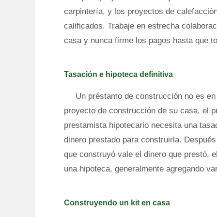
carpintería, y los proyectos de calefacción
calificados. Trabaje en estrecha colabora
casa y nunca firme los pagos hasta que to
Tasación e hipoteca definitiva
Un préstamo de construcción no es en 
proyecto de construcción de su casa, el pr
prestamista hipotecario necesita una tasa
dinero prestado para construirla. Despué
que construyó vale el dinero que prestó, 
una hipoteca, generalmente agregando var
Construyendo un kit en casa