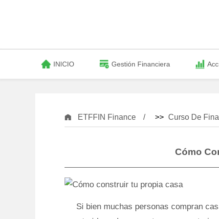
INICIO
Gestión Financiera
Acc
ETFFIN Finance
>>
Curso De Fina
Cómo Cons
Si bien muchas personas compran casas