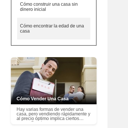
Cómo construir una casa sin
dinero inicial
Cómo encontrar la edad de una
casa
Cómo Vender Una Casa
Hay varias formas de vender una
casa, pero vendiendo rápidamente y
al precio óptimo implica ciertos
pasos. Puede vender por su cuenta
o contratar a un agente de bienes