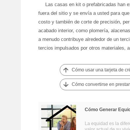
Las casas en kit o prefabricadas han e
fuera del sitio y se envía a usted para qu
costo y también de corte de precisión, pe
acabado interior, como plomería, alacenas
a menudo contribuye alrededor de un tercio
tercios impulsados ​​por otros materiales,
Cómo usar una tarjeta de cr
Cómo convertirse en prestam
Cómo Generar Equi
La equidad es la difer
valor actual de su vi