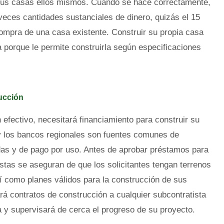
r sus casas ellos mismos. Cuando se hace correctamente,
veces cantidades sustanciales de dinero, quizás el 15
ompra de una casa existente. Construir su propia casa
 porque le permite construirla según especificaciones
ucción
 efectivo, necesitará financiamiento para construir su
 y los bancos regionales son fuentes comunes de
das y de pago por uso. Antes de aprobar préstamos para
istas se aseguran de que los solicitantes tengan terrenos
sí como planes válidos para la construcción de sus
rá contratos de construcción a cualquier subcontratista
a y supervisará de cerca el progreso de su proyecto.