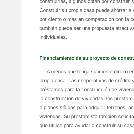
construirlas, algunos optan por construi
Construir su propia casa puede ahorrar a 
por ciento o más en comparación con la c
también puede ser una propuesta atractiva
individuales.
Financiamiento de su proyecto de constr
A menos que tenga suficiente dinero en
propia casa. Las cooperativas de crédito
préstamos para la construcción de vivien
la construcción de viviendas, los prestam
o planes sólidos para adquirir terrenos, a
viviendas. Su prestamista también solicita
que utilice para ayudar a construir su cas