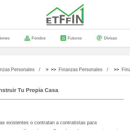
iones
Fondos
Futuros
Divisas
nzas Personales
> >>
Finanzas Personales
>>
Fin
truir Tu Propia Casa
 existentes o contratan a contratistas para