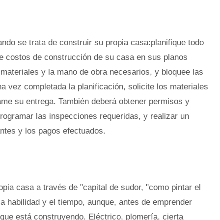
ndo se trata de construir su propia casa:planifique todo
de costos de construcción de su casa en sus planos
s materiales y la mano de obra necesarios, y bloquee las
a vez completada la planificación, solicite los materiales
ame su entrega. También deberá obtener permisos y
programar las inspecciones requeridas, y realizar un
ntes y los pagos efectuados.
opia casa a través de "capital de sudor, "como pintar el
la habilidad y el tiempo, aunque, antes de emprender
 que está construyendo. Eléctrico, plomería, cierta