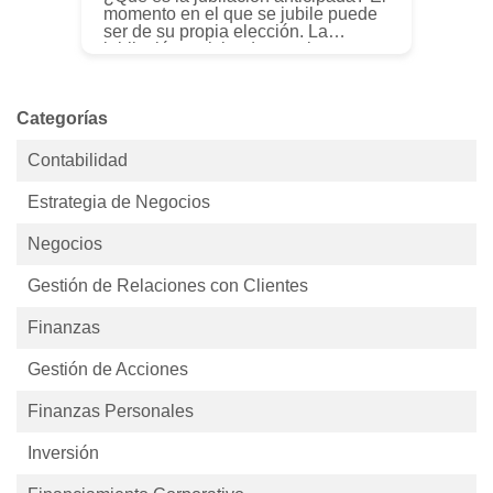
momento en el que se jubile puede
ser de su propia elección. La
jubilación anticipada consiste en
abandonar la población activa antes
de alcanzar la edad legal de...
Categorías
Contabilidad
Estrategia de Negocios
Negocios
Gestión de Relaciones con Clientes
Finanzas
Gestión de Acciones
Finanzas Personales
Inversión