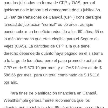
para los jubilados en forma de CPP y OAS, pero al
gobierno no le importa el cronograma de su jubilación.
El Plan de Pensiones de Canadá (CPP) considera que
la edad de jubilación "normal" es 65 años, aunque
puede cobrar un beneficio reducido a los 60 años; 65 es
lo más temprano que eres elegible para el Seguro de
Vejez (OAS). La cantidad de CPP a la que tiene
derecho depende de cuánto haya pagado en el sistema
a lo largo de los años, pero el pago promedio actual de
CPP es de $ 673.10 por mes, y el OAS básico es de $
586.66 por mes, para un total combinado de $ 15,116
por año.
Para fines de planificación financiera en Canadá,
Wealthsimple generalmente recomienda que los
clientes que se jubilen a los 65 años tengan una cartera