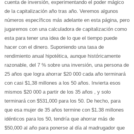
cuenta de inversión, experimentando el poder mágico
de la capitalización año tras año. Veremos algunos
números específicos más adelante en esta página, pero
jugaremos con una calculadora de capitalización como
esta para tener una idea de lo que el tiempo puede
hacer con el dinero. Suponiendo una tasa de
rendimiento anual hipotética, aunque históricamente
razonable, del 7 % sobre una inversión, una persona de
25 años que logra ahorrar $20 000 cada año terminará
con casi $1,38 millones a los 50 años. Invierta esos
mismos $20 000 a partir de los 35 años , y solo
terminará con $531,000 para los 50. De hecho, para
que esa mujer de 35 años termine con $1.38 millones
idénticos para los 50, tendría que ahorrar más de
$50,000 al año para ponerse al día al madrugador que