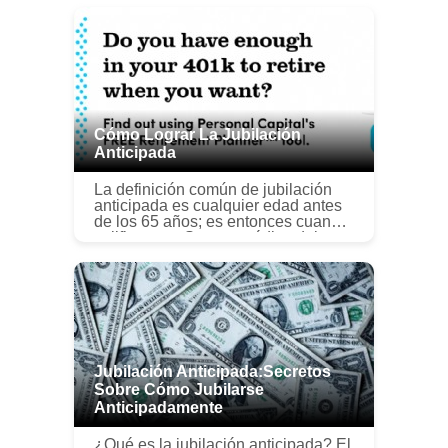
Cómo Lograr La Jubilación
Anticipada
La definición común de jubilación
anticipada es cualquier edad antes
de los 65 años; es entonces cuando
califica para Seguro médico del
estado Beneficios. En la actualidad,
los hombres se retiran ...
Jubilación Anticipada:Secretos
Sobre Cómo Jubilarse
Anticipadamente
¿Qué es la jubilación anticipada? El