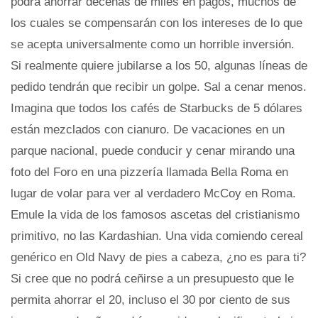
podrá ahorrar decenas de miles en pagos, muchos de
los cuales se compensarán con los intereses de lo que
se acepta universalmente como un horrible inversión.
Si realmente quiere jubilarse a los 50, algunas líneas de
pedido tendrán que recibir un golpe. Sal a cenar menos.
Imagina que todos los cafés de Starbucks de 5 dólares
están mezclados con cianuro. De vacaciones en un
parque nacional, puede conducir y cenar mirando una
foto del Foro en una pizzería llamada Bella Roma en
lugar de volar para ver al verdadero McCoy en Roma.
Emule la vida de los famosos ascetas del cristianismo
primitivo, no las Kardashian. Una vida comiendo cereal
genérico en Old Navy de pies a cabeza, ¿no es para ti?
Si cree que no podrá ceñirse a un presupuesto que le
permita ahorrar el 20, incluso el 30 por ciento de sus