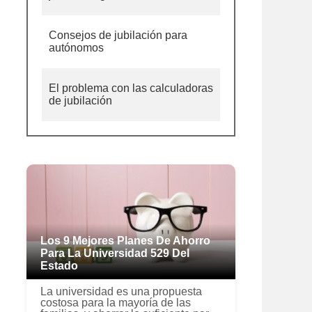
Consejos de jubilación para
autónomos
El problema con las calculadoras
de jubilación
Los 9 Mejores Planes De Ahorro
Para La Universidad 529 Del
Estado
La universidad es una propuesta
costosa para la mayoría de las