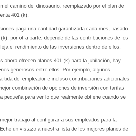
en el camino del dinosaurio, reemplazado por el plan de
enta 401 (k).
nsiones paga una cantidad garantizada cada mes, basado
 (k), por otra parte, depende de las contribuciones de los
eja el rendimiento de las inversiones dentro de ellos.
s ahora ofrecen planes 401 (k) para la jubilación, hay
enos generosos entre ellos. Por ejemplo, algunos
rtida del empleador e incluso contribuciones adicionales
mejor combinación de opciones de inversión con tarifas
ra pequeña para ver lo que realmente obtiene cuando se
ejor trabajo al configurar a sus empleados para la
, Eche un vistazo a nuestra lista de los mejores planes de