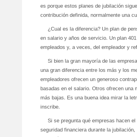
es porque estos planes de jubilación sigu
contribución definida, normalmente una cu
¿Cual es la diferencia? Un plan de pe
en salario y años de servicio. Un plan 401
empleados y, a veces, del empleador y refl
Si bien la gran mayoría de las empresa
una gran diferencia entre los más y los m
empleadores ofrecen un generoso contrapa
basadas en el salario. Otros ofrecen una 
más bajas. Es una buena idea mirar la let
inscribe.
Si se pregunta qué empresas hacen el m
seguridad financiera durante la jubilación