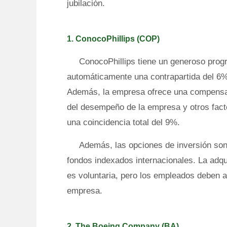
jubilación.
1. ConocoPhillips (COP)
ConocoPhillips tiene un generoso pro
automáticamente una contrapartida del 6%
Además, la empresa ofrece una compensac
del desempeño de la empresa y otros facto
una coincidencia total del 9%.
Además, las opciones de inversión son
fondos indexados internacionales. La adqu
es voluntaria, pero los empleados deben a
empresa.
2. The Boeing Company (BA)