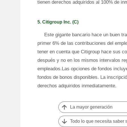
tienen derechos adquiridos al 100% de in
5. Citigroup Inc. (C)
Este gigante bancario hace un buen tra
primer 6% de las contribuciones del empl
tener en cuenta que Citigroup hace sus con
después y no en los mismos intervalos reg
empleados.Las opciones de fondos incluye
fondos de bonos disponibles. La inscripci
derechos adquiridos inmediatamente.
La mayor generación