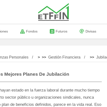
iones
Fondos
Futuros
Divisas
nzas Personales
> >>
Gestión Financiera
>>
Jubila
s Mejores Planes De Jubilación
hayan estado en la fuerza laboral durante mucho tiempo
to sector público u organizaciones sindicales, nunca
 plan de beneficios definidos, parece en la vida real. Eso