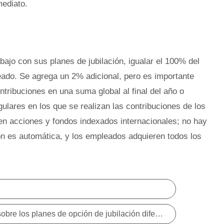
mediato.
bajo con sus planes de jubilación, igualar el 100% del
eado. Se agrega un 2% adicional, pero es importante
tribuciones en una suma global al final del año o
ulares en los que se realizan las contribuciones de los
n acciones y fondos indexados internacionales; no hay
ón es automática, y los empleados adquieren todos los
Todo lo que necesita saber sobre los planes de opción de jubilación diferida (DROP)