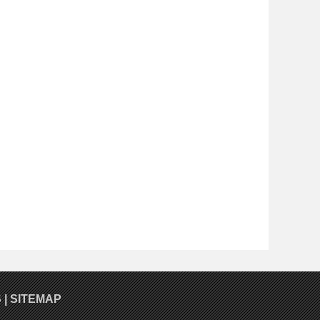
S
|
SITEMAP