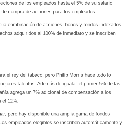
buciones de los empleados hasta el 5% de su salario
n de compra de acciones para los empleados.
lia combinación de acciones, bonos y fondos indexados
rechos adquiridos al 100% de inmediato y se inscriben
a el rey del tabaco, pero Philip Morris hace todo lo
mejores talentos. Además de igualar el primer 5% de las
añía agrega un 7% adicional de compensación a los
a el 12%.
ar, pero hay disponible una amplia gama de fondos
 Los empleados elegibles se inscriben automáticamente y