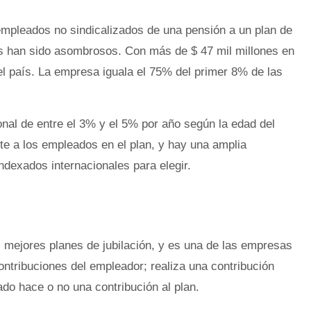
 empleados no sindicalizados de una pensión a un plan de
dos han sido asombrosos. Con más de $ 47 mil millones en
l país. La empresa iguala el 75% del primer 8% de las
nal de entre el 3% y el 5% por año según la edad del
e a los empleados en el plan, y hay una amplia
ndexados internacionales para elegir.
mejores planes de jubilación, y es una de las empresas
ntribuciones del empleador; realiza una contribución
ado hace o no una contribución al plan.