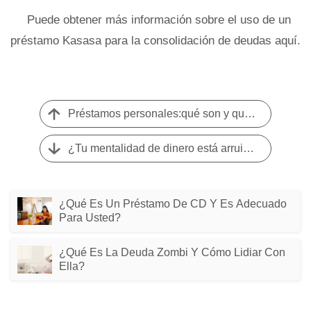
Puede obtener más información sobre el uso de un
préstamo Kasasa para la consolidación de deudas aquí.
Préstamos personales:qué son y qué saber antes de solicitar uno
¿Tu mentalidad de dinero está arruinando tu vida? Aquí está cómo cambiarlo.
¿Qué Es Un Préstamo De CD Y Es Adecuado
Para Usted?
¿Qué Es La Deuda Zombi Y Cómo Lidiar Con
Ella?