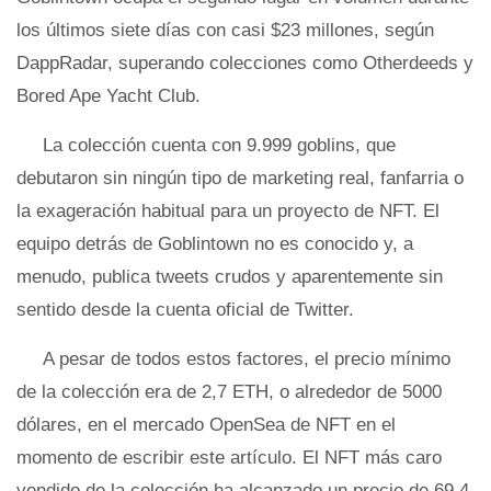
los últimos siete días con casi $23 millones, según
DappRadar, superando colecciones como Otherdeeds y
Bored Ape Yacht Club.
La colección cuenta con 9.999 goblins, que
debutaron sin ningún tipo de marketing real, fanfarria o
la exageración habitual para un proyecto de NFT. El
equipo detrás de Goblintown no es conocido y, a
menudo, publica tweets crudos y aparentemente sin
sentido desde la cuenta oficial de Twitter.
A pesar de todos estos factores, el precio mínimo
de la colección era de 2,7 ETH, o alrededor de 5000
dólares, en el mercado OpenSea de NFT en el
momento de escribir este artículo. El NFT más caro
vendido de la colección ha alcanzado un precio de 69,4