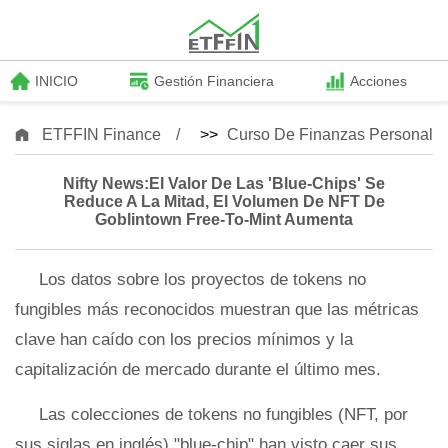
INICIO
Gestión Financiera
Acciones
ETFFIN Finance
>>
Curso De Finanzas Personale
Nifty News:El Valor De Las 'Blue-Chips' Se
Reduce A La Mitad, El Volumen De NFT De
Goblintown Free-To-Mint Aumenta
Los datos sobre los proyectos de tokens no
fungibles más reconocidos muestran que las métricas
clave han caído con los precios mínimos y la
capitalización de mercado durante el último mes.
Las colecciones de tokens no fungibles (NFT, por
sus siglas en inglés) "blue-chip" han visto caer sus