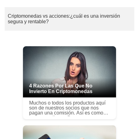
Criptomonedas vs acciones:¿cuál es una inversión
segura y rentable?
4 Razones Por Las Que No
Invierto En Criptomonedas
Muchos o todos los productos aquí
son de nuestros socios que nos
pagan una comisión. Así es como
ganamos dinero. Pero nuestra
integridad editorial garantiza que las
opiniones de nuestros expertos no
s...