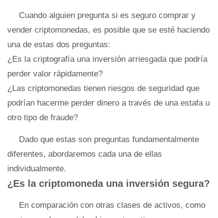
Cuando alguien pregunta si es seguro comprar y
vender criptomonedas, es posible que se esté haciendo
una de estas dos preguntas:
¿Es la criptografía una inversión arriesgada que podría
perder valor rápidamente?
¿Las criptomonedas tienen riesgos de seguridad que
podrían hacerme perder dinero a través de una estafa u
otro tipo de fraude?
Dado que estas son preguntas fundamentalmente
diferentes, abordaremos cada una de ellas
individualmente.
¿Es la criptomoneda una inversión segura?
En comparación con otras clases de activos, como