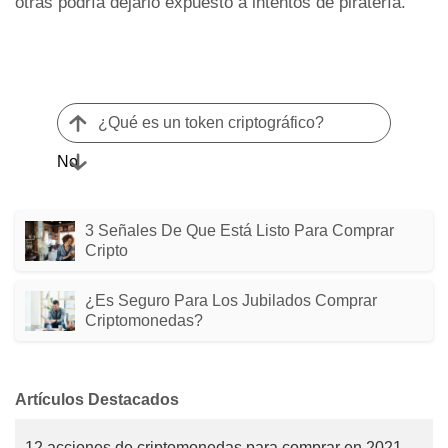
otras podría dejarlo expuesto a intentos de piratería.
¿Qué es un token criptográfico?
No
3 Señales De Que Está Listo Para Comprar
Cripto
¿Es Seguro Para Los Jubilados Comprar
Criptomonedas?
Artículos Destacados
12 acciones de criptomonedas para comprar en 2021