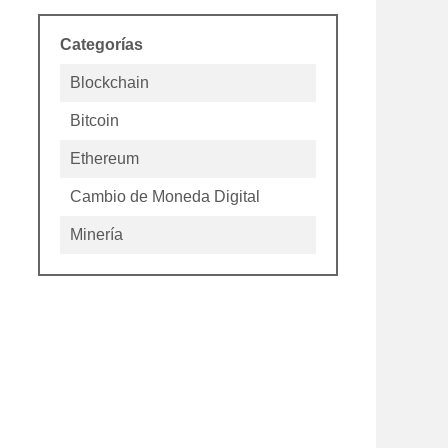
financieras diarias ya saben que bl...
Categorías
Blockchain
Bitcoin
Ethereum
Cambio de Moneda Digital
Minería