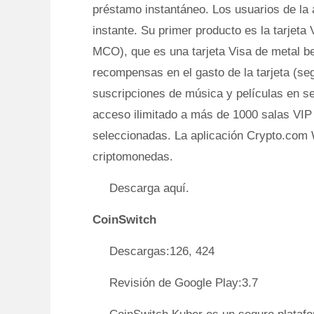
préstamo instantáneo. Los usuarios de la
instante. Su primer producto es la tarjet
MCO), que es una tarjeta Visa de metal b
recompensas en el gasto de la tarjeta (seg
suscripciones de música y películas en s
acceso ilimitado a más de 1000 salas VIP
seleccionadas. La aplicación Crypto.com 
criptomonedas.
Descarga aquí.
CoinSwitch
Descargas:126, 424
Revisión de Google Play:3.7