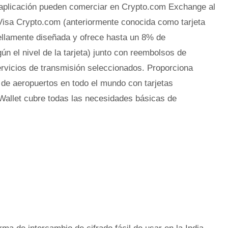
 aplicación pueden comerciar en Crypto.com Exchange al
a Visa Crypto.com (anteriormente conocida como tarjeta
ellamente diseñada y ofrece hasta un 8% de
ún el nivel de la tarjeta) junto con reembolsos de
ervicios de transmisión seleccionados. Proporciona
 de aeropuertos en todo el mundo con tarjetas
Wallet cubre todas las necesidades básicas de