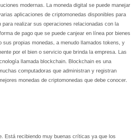
uciones modernas. La moneda digital se puede manejar
 varias aplicaciones de criptomonedas disponibles para
n para realizar sus operaciones relacionadas con la
forma de pago que se puede canjear en línea por bienes
o sus propias monedas, a menudo llamados tokens, y
nte por el bien o servicio que brinda la empresa. Las
ecnología llamada blockchain. Blockchain es una
n muchas computadoras que administran y registran
0 mejores monedas de criptomonedas que debe conocer.
e. Está recibiendo muy buenas críticas ya que los