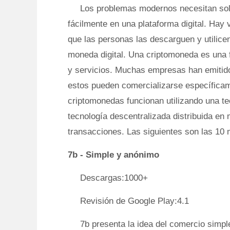
Los problemas modernos necesitan sol
fácilmente en una plataforma digital. Hay
que las personas las descarguen y utilice
moneda digital. Una criptomoneda es una 
y servicios. Muchas empresas han emitid
estos pueden comercializarse específicame
criptomonedas funcionan utilizando una t
tecnología descentralizada distribuida e
transacciones. Las siguientes son las 1
7b - Simple y anónimo
Descargas:1000+
Revisión de Google Play:4.1
7b presenta la idea del comercio simpl