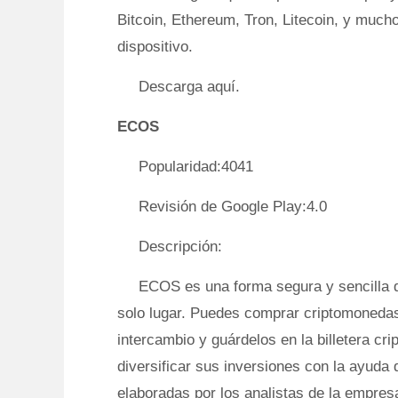
Bitcoin, Ethereum, Tron, Litecoin, y muc
dispositivo.
Descarga aquí.
ECOS
Popularidad:4041
Revisión de Google Play:4.0
Descripción:
ECOS es una forma segura y sencilla d
solo lugar. Puedes comprar criptomoned
intercambio y guárdelos en la billetera cr
diversificar sus inversiones con la ayud
elaboradas por los analistas de la empresa