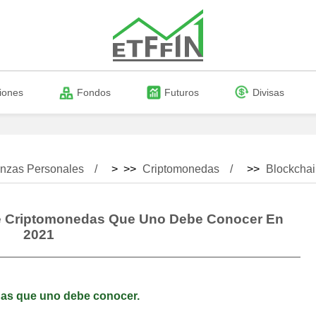
iones
Fondos
Futuros
Divisas
nzas Personales
> >>
Criptomonedas
>>
Blockcha
De Criptomonedas Que Uno Debe Conocer En
2021
das que uno debe conocer.