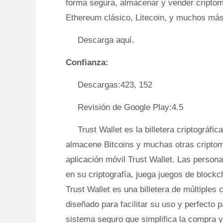
forma segura, almacenar y vender criptom
Ethereum clásico, Litecoin, y muchos más e
Descarga aquí.
Confianza:
Descargas:423, 152
Revisión de Google Play:4.5
Trust Wallet es la billetera criptográfi
almacene Bitcoins y muchas otras criptom
aplicación móvil Trust Wallet. Las person
en su criptografía, juega juegos de block
Trust Wallet es una billetera de múltiple
diseñado para facilitar su uso y perfecto 
sistema seguro que simplifica la compra 