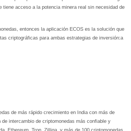
e tiene acceso a la potencia minera real sin necesidad de
monedas, entonces la aplicación ECOS es la solución que
tas criptográficas para ambas estrategias de inversión:a
edas de más rápido crecimiento en India con más de
ón de intercambio de criptomonedas más confiable y
da, Ethereum, Tron, Zilliqa, y más de 100 criptomonedas.