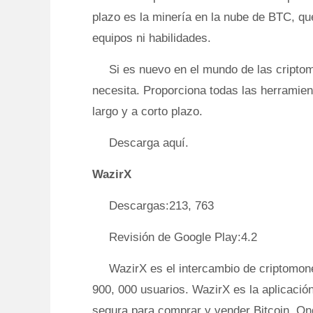
plazo es la minería en la nube de BTC, qu
equipos ni habilidades.
Si es nuevo en el mundo de las cripto
necesita. Proporciona todas las herramien
largo y a corto plazo.
Descarga aquí.
WazirX
Descargas:213, 763
Revisión de Google Play:4.2
WazirX es el intercambio de criptomon
900, 000 usuarios. WazirX es la aplicaci
segura para comprar y vender Bitcoin, On