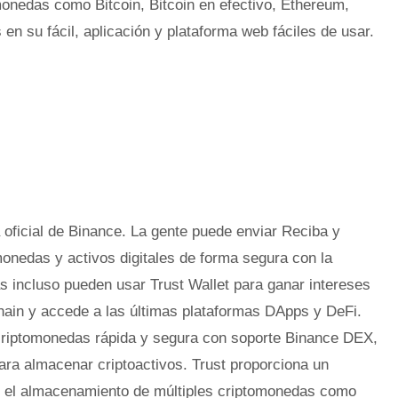
onedas como Bitcoin, Bitcoin en efectivo, Ethereum,
n su fácil, aplicación y plataforma web fáciles de usar.
ca oficial de Binance. La gente puede enviar Reciba y
onedas y activos digitales de forma segura con la
as incluso pueden usar Trust Wallet para ganar intereses
chain y accede a las últimas plataformas DApps y DeFi.
s criptomonedas rápida y segura con soporte Binance DEX,
para almacenar criptoactivos. Trust proporciona un
y el almacenamiento de múltiples criptomonedas como