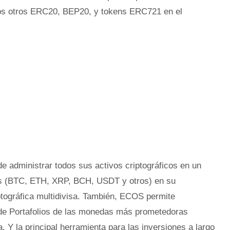
hos otros ERC20, BEP20, y tokens ERC721 en el
e administrar todos sus activos criptográficos en un
as (BTC, ETH, XRP, BCH, USDT y otros) en su
iptográfica multidivisa. También, ECOS permite
a de Portafolios de las monedas más prometedoras
. Y la principal herramienta para las inversiones a largo