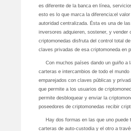
es diferente de la banca en línea, servici
esto es lo que marca la diferencia:el val
autoridad centralizada. Ésta es una de las
inversores adquieren, sostener, y vender 
criptomonedas disfruta del control total de
claves privadas de esa criptomoneda en pa
Con muchos países dando un guiño a l
carteras e intercambios de todo el mundo
emparejados con claves públicas y privad
que permite a los usuarios de criptomoned
permite desbloquear y enviar la criptomon
poseedores de criptomonedas recibir crip
Hay dos formas en las que uno puede te
carteras de auto-custodia y el otro a trav