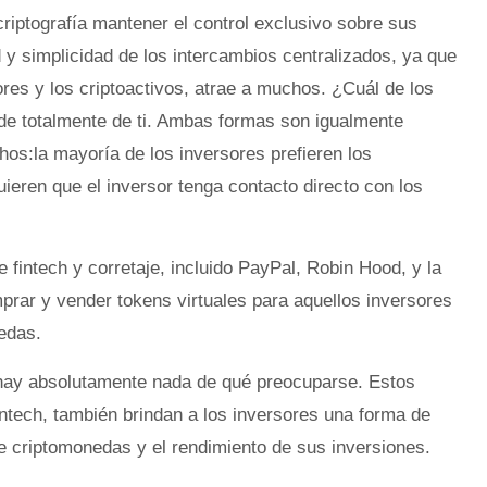
criptografía mantener el control exclusivo sobre sus
dad y simplicidad de los intercambios centralizados, ya que
ores y los criptoactivos, atrae a muchos. ¿Cuál de los
nde totalmente de ti. Ambas formas son igualmente
hos:la mayoría de los inversores prefieren los
ieren que el inversor tenga contacto directo con los
fintech y corretaje, incluido PayPal, Robin Hood, y la
rar y vender tokens virtuales para aquellos inversores
edas.
 hay absolutamente nada de qué preocuparse. Estos
intech, también brindan a los inversores una forma de
e criptomonedas y el rendimiento de sus inversiones.