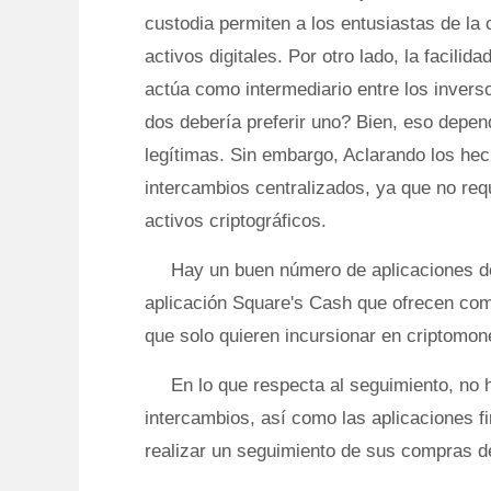
custodia permiten a los entusiastas de la 
activos digitales. Por otro lado, la facili
actúa como intermediario entre los invers
dos debería preferir uno? Bien, eso depe
legítimas. Sin embargo, Aclarando los hec
intercambios centralizados, ya que no requ
activos criptográficos.
Hay un buen número de aplicaciones de 
aplicación Square's Cash que ofrecen comp
que solo quieren incursionar en criptomon
En lo que respecta al seguimiento, no
intercambios, así como las aplicaciones f
realizar un seguimiento de sus compras d