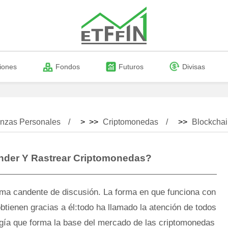
iones
Fondos
Futuros
Divisas
nzas Personales
> >>
Criptomonedas
>>
Blockcha
der Y Rastrear Criptomonedas?
ma candente de discusión. La forma en que funciona con
obtienen gracias a él:todo ha llamado la atención de todos
ogía que forma la base del mercado de las criptomonedas