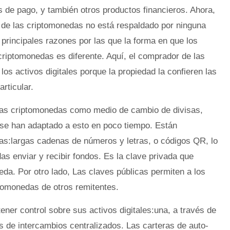
os de pago, y también otros productos financieros. Ahora,
or de las criptomonedas no está respaldado por ninguna
 principales razones por las que la forma en que los
criptomonedas es diferente. Aquí, el comprador de las
 los activos digitales porque la propiedad la confieren las
rticular.
as criptomonedas como medio de cambio de divisas,
 se han adaptado a esto en poco tiempo. Están
as:largas cadenas de números y letras, o códigos QR, lo
as enviar y recibir fondos. Es la clave privada que
eda. Por otro lado, Las claves públicas permiten a los
tomonedas de otros remitentes.
ner control sobre sus activos digitales:una, a través de
és de intercambios centralizados. Las carteras de auto-