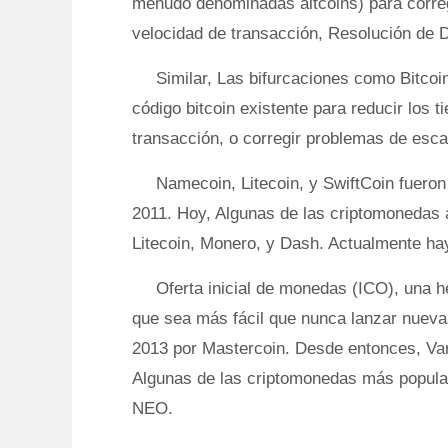
menudo denominadas altcoins) para correg
velocidad de transacción, Resolución de D
Similar, Las bifurcaciones como Bitcoi
código bitcoin existente para reducir los 
transacción, o corregir problemas de escal
Namecoin, Litecoin, y SwiftCoin fuero
2011. Hoy, Algunas de las criptomonedas
Litecoin, Monero, y Dash. Actualmente ha
Oferta inicial de monedas (ICO), una 
que sea más fácil que nunca lanzar nueva
2013 por Mastercoin. Desde entonces, V
Algunas de las criptomonedas más popula
NEO.