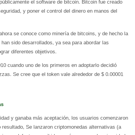
blicamente el software de bitcoin. Bitcoin fue creado
seguridad, y poner el control del dinero en manos del
ahora se conoce como minería de bitcoins, y de hecho la
 han sido desarrollados, ya sea para abordar las
ograr diferentes objetivos.
010 cuando uno de los primeros en adoptarlo decidió
zzas. Se cree que el token vale alrededor de $ 0.00001
as
ridad y ganaba más aceptación, los usuarios comenzaron
 resultado, Se lanzaron criptomonedas alternativas (a