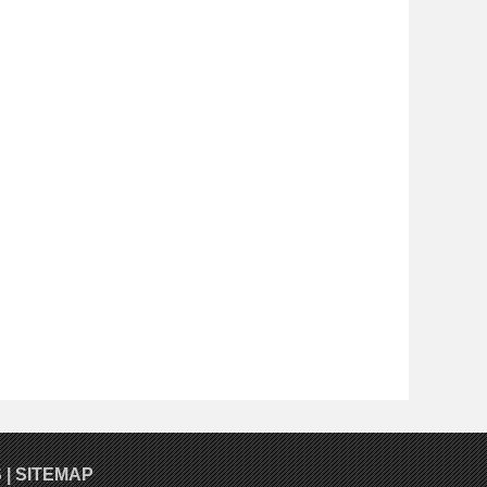
S
|
SITEMAP