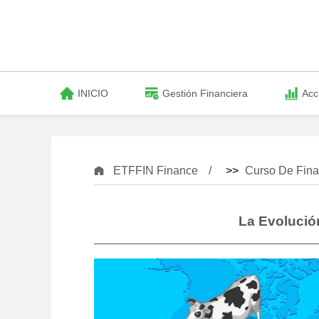
INICIO
Gestión Financiera
Acc
ETFFIN Finance
>>
Curso De Fina
La Evolució