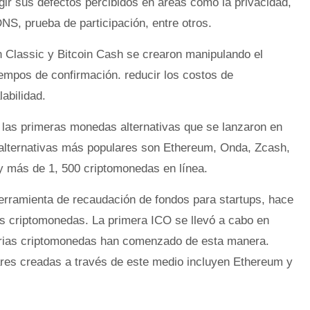
ir sus defectos percibidos en áreas como la privacidad,
NS, prueba de participación, entre otros.
n Classic y Bitcoin Cash se crearon manipulando el
tiempos de confirmación. reducir los costos de
abilidad.
n las primeras monedas alternativas que se lanzaron en
 alternativas más populares son Ethereum, Onda, Zcash,
y más de 1, 500 criptomonedas en línea.
herramienta de recaudación de fondos para startups, hace
s criptomonedas. La primera ICO se llevó a cabo en
arias criptomonedas han comenzado de esta manera.
res creadas a través de este medio incluyen Ethereum y