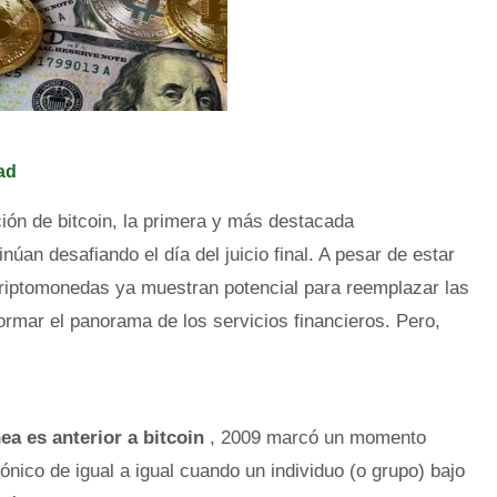
ad
ión de bitcoin, la primera y más destacada
úan desafiando el día del juicio final. A pesar de estar
riptomonedas ya muestran potencial para reemplazar las
ormar el panorama de los servicios financieros. Pero,
ea es anterior a bitcoin
, 2009 marcó un momento
rónico de igual a igual cuando un individuo (o grupo) bajo