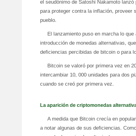
el seudónimo de Satoshi Nakamoto lanzó pú
para proteger contra la inflación, proveer 
pueblo.
El lanzamiento puso en marcha lo que 
introducción de monedas alternativas, que
deficiencias percibidas de bitcoin o para l
Bitcoin se valoró por primera vez en 2
intercambiar 10, 000 unidades para dos pi
cuando se creó por primera vez.
La aparición de criptomonedas alternativ
A medida que Bitcoin crecía en popula
a notar algunas de sus deficiencias. Como