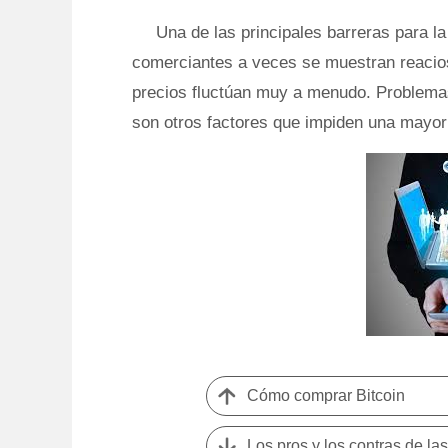
Una de las principales barreras para l
comerciantes a veces se muestran reacio
precios fluctúan muy a menudo. Problemas 
son otros factores que impiden una mayor
Cómo comprar Bitcoin
Los pros y los contras de l