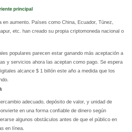
iente principal
va en aumento. Países como China, Ecuador, Túnez,
apur, etc. han creado su propia criptomoneda nacional o
ales populares parecen estar ganando más aceptación a
tas y servicios ahora las aceptan como pago. Se espera
gitales alcance $ 1 billón este año a medida que los
ndo.
a
ercambio adecuado, depósito de valor, y unidad de
convierte en una forma confiable de dinero según
perarse algunos obstáculos antes de que el público en
s en línea.