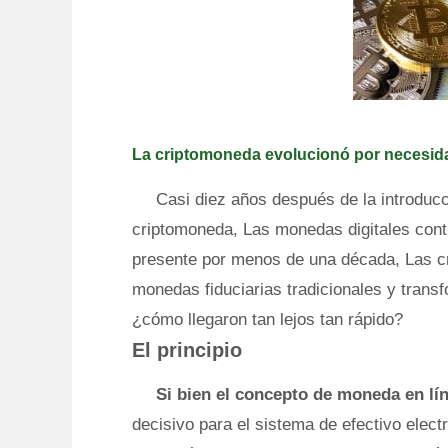
La criptomoneda evolucionó por necesid
Casi diez años después de la introducc
criptomoneda, Las monedas digitales contin
presente por menos de una década, Las c
monedas fiduciarias tradicionales y transf
¿cómo llegaron tan lejos tan rápido?
El principio
Si bien el concepto de moneda en lín
decisivo para el sistema de efectivo elect