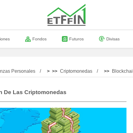
iones
Fondos
Futuros
Divisas
nzas Personales
> >>
Criptomonedas
>>
Blockcha
n De Las Criptomonedas