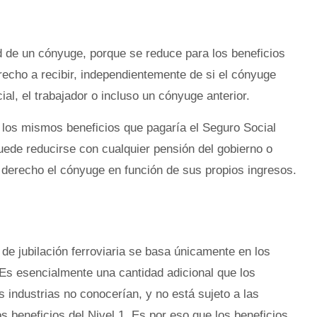
ad de un cónyuge, porque se reduce para los beneficios
recho a recibir, independientemente de si el cónyuge
ial, el trabajador o incluso un cónyuge anterior.
 los mismos beneficios que pagaría el Seguro Social
ede reducirse con cualquier pensión del gobierno o
 derecho el cónyuge en función de sus propios ingresos.
s de jubilación ferroviaria se basa únicamente en los
 Es esencialmente una cantidad adicional que los
 industrias no conocerían, y no está sujeto a las
beneficios del Nivel 1. Es por eso que los beneficios