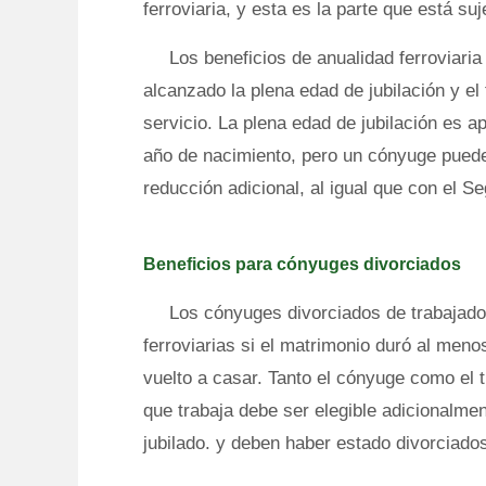
ferroviaria, y esta es la parte que está su
Los beneficios de anualidad ferroviar
alcanzado la plena edad de jubilación y el
servicio. La plena edad de jubilación es
año de nacimiento, pero un cónyuge puede
reducción adicional, al igual que con el Se
Beneficios para cónyuges divorciados
Los cónyuges divorciados de trabajador
ferroviarias si el matrimonio duró al men
vuelto a casar. Tanto el cónyuge como el 
que trabaja debe ser elegible adicionalmen
jubilado. y deben haber estado divorciado