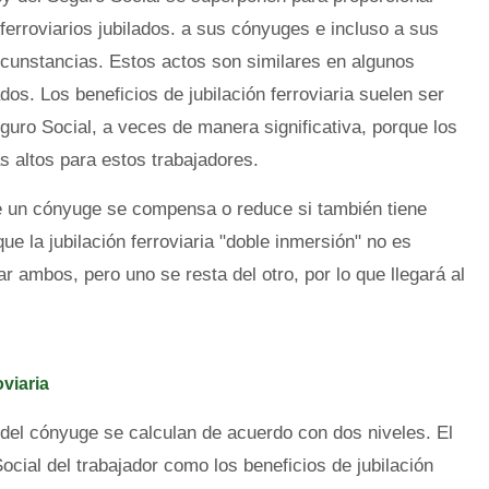
ferroviarios jubilados. a sus cónyuges e incluso a sus
cunstancias. Estos actos son similares en algunos
s. Los beneficios de jubilación ferroviaria suelen ser
uro Social, a veces de manera significativa, porque los
s altos para estos trabajadores.
de un cónyuge se compensa o reduce si también tiene
ue la jubilación ferroviaria "doble inmersión" no es
r ambos, pero uno se resta del otro, por lo que llegará al
viaria
a del cónyuge se calculan de acuerdo con dos niveles. El
Social del trabajador como los beneficios de jubilación