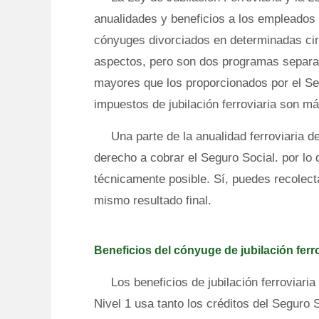
anualidades y beneficios a los empleados 
cónyuges divorciados en determinadas cir
aspectos, pero son dos programas separado
mayores que los proporcionados por el Seg
impuestos de jubilación ferroviaria son má
Una parte de la anualidad ferroviaria 
derecho a cobrar el Seguro Social. por lo q
técnicamente posible. Sí, puedes recolecta
mismo resultado final.
Beneficios del cónyuge de jubilación ferro
Los beneficios de jubilación ferroviari
Nivel 1 usa tanto los créditos del Seguro 