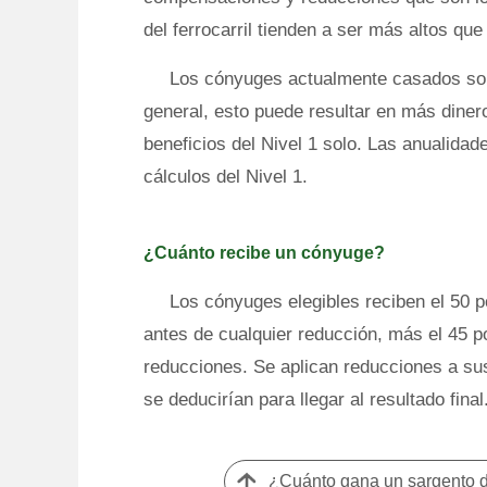
del ferrocarril tienden a ser más altos que
Los cónyuges actualmente casados ​​son
general, esto puede resultar en más dinero
beneficios del Nivel 1 solo. Las anualida
cálculos del Nivel 1.
¿Cuánto recibe un cónyuge?
Los cónyuges elegibles reciben el 50 po
antes de cualquier reducción, más el 45 po
reducciones. Se aplican reducciones a sus
se deducirían para llegar al resultado final
¿Cuánto gana un sargento d