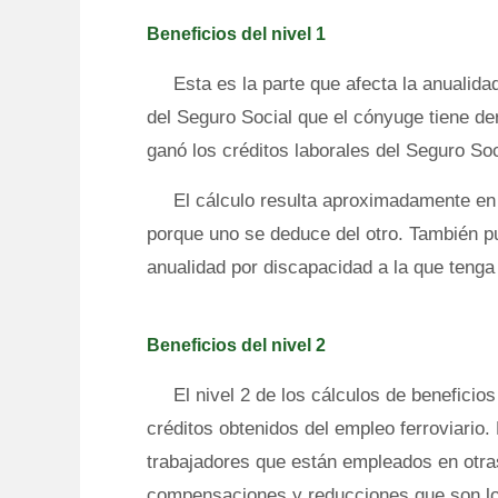
Beneficios del nivel 1
Esta es la parte que afecta la anualid
del Seguro Social que el cónyuge tiene de
ganó los créditos laborales del Seguro Soc
El cálculo resulta aproximadamente en
porque uno se deduce del otro. También pu
anualidad por discapacidad a la que tenga
Beneficios del nivel 2
El nivel 2 de los cálculos de beneficio
créditos obtenidos del empleo ferroviario.
trabajadores que están empleados en otras
compensaciones y reducciones que son los 