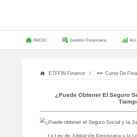
INICIO
Gestión Financiera
Acc
ETFFIN Finance
>>
Curso De Fina
¿Puede Obtener El Seguro Soc
Tiemp
La Ley de Jubilación Ferroviaria y la 