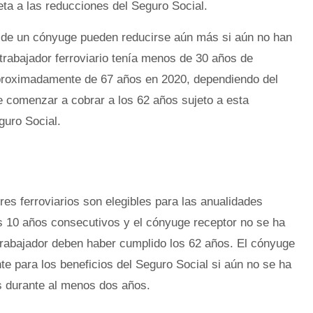
jeta a las reducciones del Seguro Social.
ia de un cónyuge pueden reducirse aún más si aún no han
 trabajador ferroviario tenía menos de 30 años de
 aproximadamente de 67 años en 2020, dependiendo del
 comenzar a cobrar a los 62 años sujeto a esta
guro Social.
es ferroviarios son elegibles para las anualidades
os 10 años consecutivos y el cónyuge receptor no se ha
trabajador deben haber cumplido los 62 años. El cónyuge
te para los beneficios del Seguro Social si aún no se ha
s durante al menos dos años.