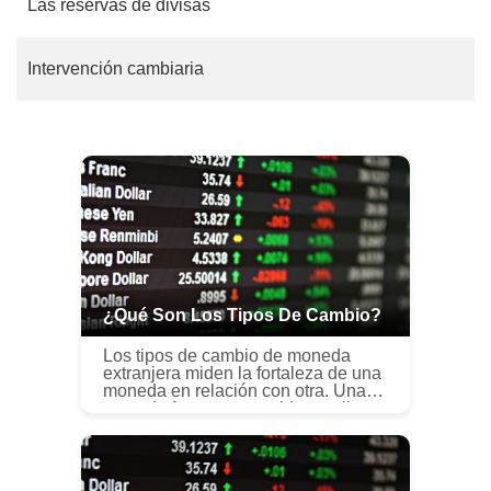
Las reservas de divisas
Intervención cambiaria
¿Qué Son Los Tipos De Cambio?
Los tipos de cambio de moneda
extranjera miden la fortaleza de una
moneda en relación con otra. Una
moneda fuerte se considera valiosa,
y esto se manifiesta al comparar su
valor con otra moneda. La fo...