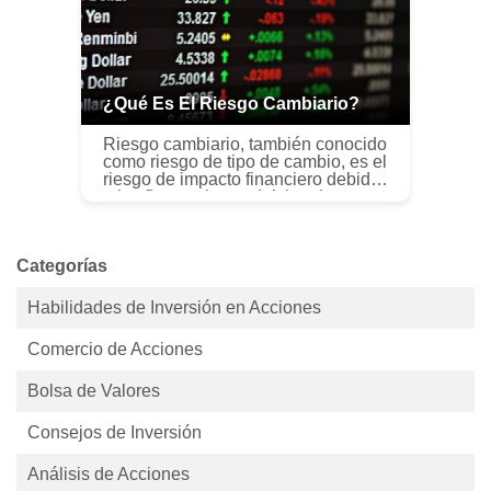
¿Qué Es El Riesgo Cambiario?
Riesgo cambiario, también conocido
como riesgo de tipo de cambio, es el
riesgo de impacto financiero debido
a las fluctuaciones del tipo de
cambio. En términos más simples,
El riesgo de tipo de cambio...
Categorías
Habilidades de Inversión en Acciones
Comercio de Acciones
Bolsa de Valores
Consejos de Inversión
Análisis de Acciones