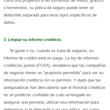
como uno propenso a las tormentas de viento, granizo
o terremotos, su póliza de seguro puede tener un
deducible separado para esos tipos específicos de
daños.
3. Limpiar su informe crediticio.
Te guste o no, cuando se trata de seguros, su
informe de crédito está en juego. La ley de informes
crediticios justos (FCRA), establece que las compañías
de seguros tienen un "propósito permitido" para ver su
información crediticia sin su permiso. Y dado que las
aseguradoras han descubierto que el historial crediticio
es un predictor confiable de cuán arriesgado es
asegurar una persona, utilizan esa información para
determinar si le ofrecerán o no una póliza, así como