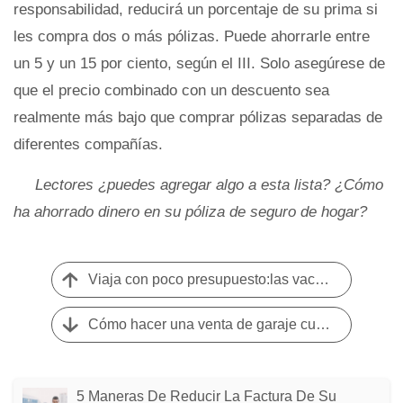
responsabilidad, reducirá un porcentaje de su prima si
les compra dos o más pólizas. Puede ahorrarle entre
un 5 y un 15 por ciento, según el III. Solo asegúrese de
que el precio combinado con un descuento sea
realmente más bajo que comprar pólizas separadas de
diferentes compañías.
Lectores ¿puedes agregar algo a esta lista? ¿Cómo
ha ahorrado dinero en su póliza de seguro de hogar?
Viaja con poco presupuesto:las vacaciones con todo incluido
Cómo hacer una venta de garaje cuando vive en un apartamento
5 Maneras De Reducir La Factura De Su