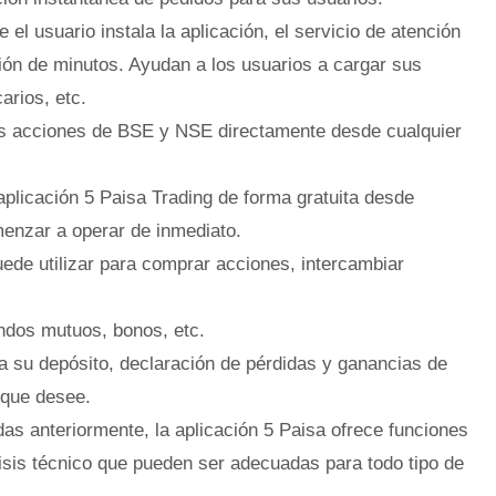
e el usuario instala la aplicación, el servicio de atención
ión de minutos. Ayudan a los usuarios a cargar sus
rios, etc.
as acciones de BSE y NSE directamente desde cualquier
aplicación 5 Paisa Trading de forma gratuita desde
enzar a operar de inmediato.
uede utilizar para comprar acciones, intercambiar
ondos mutuos, bonos, etc.
a su depósito, declaración de pérdidas y ganancias de
 que desee.
s anteriormente, la aplicación 5 Paisa ofrece funciones
isis técnico que pueden ser adecuadas para todo tipo de