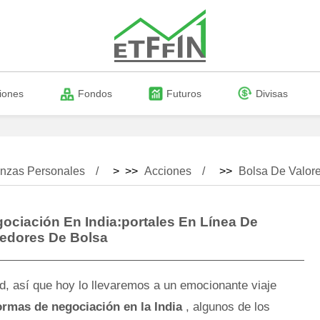
iones
Fondos
Futuros
Divisas
nzas Personales
> >>
Acciones
>>
Bolsa De Valor
ociación En India:portales En Línea De
edores De Bolsa
d, así que hoy lo llevaremos a un emocionante viaje
ormas de negociación en la India
, algunos de los