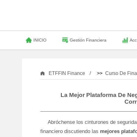
INICIO
Gestión Financiera
Acc
ETFFIN Finance
>>
Curso De Fina
La Mejor Plataforma De Neg
Corr
Abróchense los cinturones de segurida
financiero discutiendo las
mejores plataf