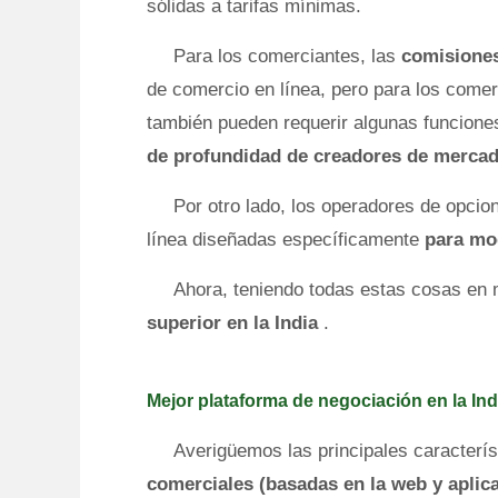
sólidas a tarifas mínimas.
Para los comerciantes, las
comisiones
de comercio en línea, pero para los comer
también pueden requerir algunas funcione
de profundidad de creadores de mercad
Por otro lado, los operadores de opci
línea diseñadas específicamente
para mo
Ahora, teniendo todas estas cosas en
superior en la India
.
Mejor plataforma de negociación en la Indi
Averigüemos las principales caracterí
comerciales (basadas en la web y aplica