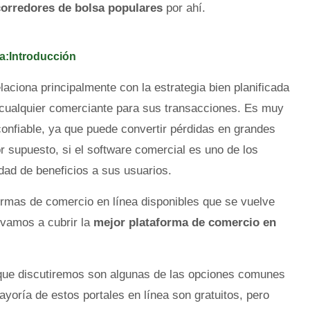
 corredores de bolsa populares
por ahí.
ia:Introducción
laciona principalmente con la estrategia bien planificada
a cualquier comerciante para sus transacciones. Es muy
confiable, ya que puede convertir pérdidas en grandes
 supuesto, si el software comercial es uno de los
dad de beneficios a sus usuarios.
ormas de comercio en línea disponibles que se vuelve
í vamos a cubrir la
mejor plataforma de comercio en
 que discutiremos son algunas de las opciones comunes
ayoría de estos portales en línea son gratuitos, pero