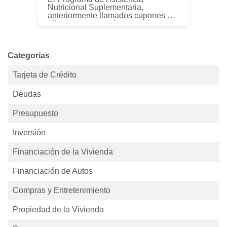
Nutricional Suplementaria,
anteriormente llamados cupones de
alimentos, proporciona ayuda
financiera a las personas de
hogares de bajos ingresos para
cubrir el costo de los a...
Categorías
Tarjeta de Crédito
Deudas
Presupuesto
Inversión
Financiación de la Vivienda
Financiación de Autos
Compras y Entretenimiento
Propiedad de la Vivienda