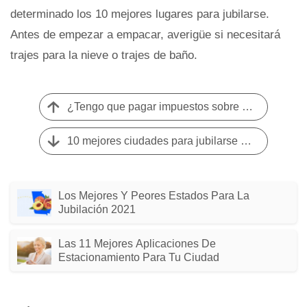
determinado los 10 mejores lugares para jubilarse.
Antes de empezar a empacar, averigüe si necesitará
trajes para la nieve o trajes de baño.
¿Tengo que pagar impuestos sobre mi Seguro Social?
10 mejores ciudades para jubilarse en Estados Unidos
Los Mejores Y Peores Estados Para La
Jubilación 2021
Las 11 Mejores Aplicaciones De
Estacionamiento Para Tu Ciudad