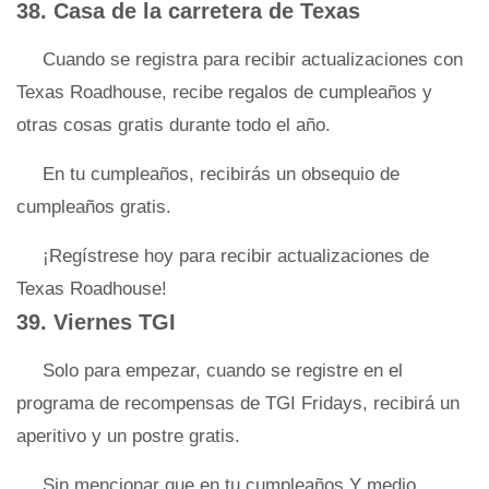
38. Casa de la carretera de Texas
Cuando se registra para recibir actualizaciones con
Texas Roadhouse, recibe regalos de cumpleaños y
otras cosas gratis durante todo el año.
En tu cumpleaños, recibirás un obsequio de
cumpleaños gratis.
¡Regístrese hoy para recibir actualizaciones de
Texas Roadhouse!
39. Viernes TGI
Solo para empezar, cuando se registre en el
programa de recompensas de TGI Fridays, recibirá un
aperitivo y un postre gratis.
Sin mencionar que en tu cumpleaños Y medio