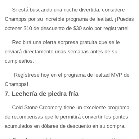
Si está buscando una noche divertida, considere
Champps por su increíble programa de lealtad. ¡Puedes
obtener $10 de descuento de $30 solo por registrarte!
Recibirá una oferta sorpresa gratuita que se le
enviará directamente unas semanas antes de su
cumpleaños.
¡Regístrese hoy en el programa de lealtad MVP de
Champps!
7. Lechería de piedra fría
Cold Stone Creamery tiene un excelente programa
de recompensas que le permitirá convertir los puntos
acumulados en dólares de descuento en su compra.