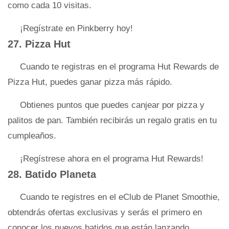
como cada 10 visitas.
¡Regístrate en Pinkberry hoy!
27. Pizza Hut
Cuando te registras en el programa Hut Rewards de
Pizza Hut, puedes ganar pizza más rápido.
Obtienes puntos que puedes canjear por pizza y
palitos de pan. También recibirás un regalo gratis en tu
cumpleaños.
¡Regístrese ahora en el programa Hut Rewards!
28. Batido Planeta
Cuando te registres en el eClub de Planet Smoothie,
obtendrás ofertas exclusivas y serás el primero en
conocer los nuevos batidos que están lanzando.