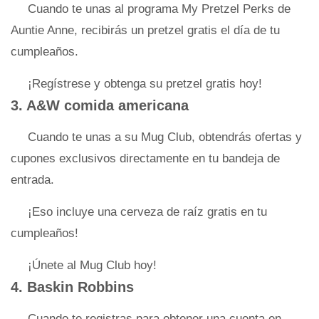
Cuando te unas al programa My Pretzel Perks de
Auntie Anne, recibirás un pretzel gratis el día de tu
cumpleaños.
¡Regístrese y obtenga su pretzel gratis hoy!
3. A&W comida americana
Cuando te unas a su Mug Club, obtendrás ofertas y
cupones exclusivos directamente en tu bandeja de
entrada.
¡Eso incluye una cerveza de raíz gratis en tu
cumpleaños!
¡Únete al Mug Club hoy!
4. Baskin Robbins
Cuando te registras para obtener una cuenta en