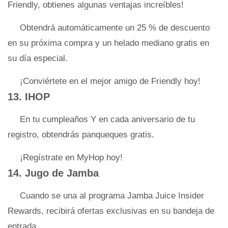
Friendly, obtienes algunas ventajas increíbles!
Obtendrá automáticamente un 25 % de descuento
en su próxima compra y un helado mediano gratis en
su día especial.
¡Conviértete en el mejor amigo de Friendly hoy!
13. IHOP
En tu cumpleaños Y en cada aniversario de tu
registro, obtendrás panqueques gratis.
¡Regístrate en MyHop hoy!
14. Jugo de Jamba
Cuando se una al programa Jamba Juice Insider
Rewards, recibirá ofertas exclusivas en su bandeja de
entrada.