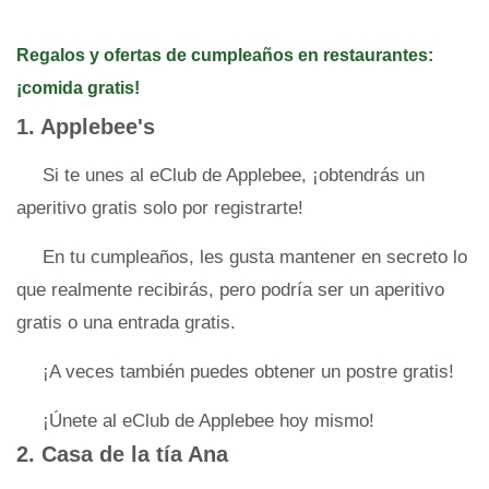
Regalos y ofertas de cumpleaños en restaurantes:
¡comida gratis!
1. Applebee's
Si te unes al eClub de Applebee, ¡obtendrás un
aperitivo gratis solo por registrarte!
En tu cumpleaños, les gusta mantener en secreto lo
que realmente recibirás, pero podría ser un aperitivo
gratis o una entrada gratis.
¡A veces también puedes obtener un postre gratis!
¡Únete al eClub de Applebee hoy mismo!
2. Casa de la tía Ana