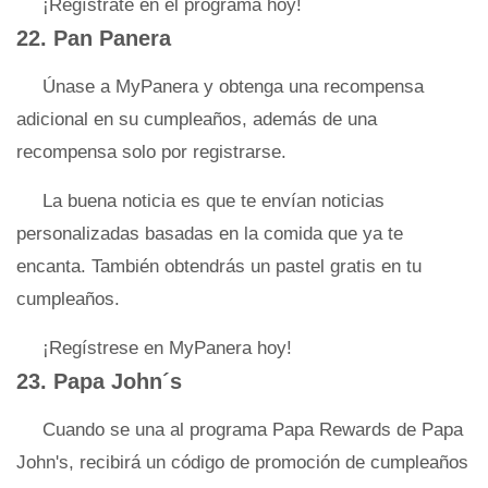
¡Regístrate en el programa hoy!
22. Pan Panera
Únase a MyPanera y obtenga una recompensa
adicional en su cumpleaños, además de una
recompensa solo por registrarse.
La buena noticia es que te envían noticias
personalizadas basadas en la comida que ya te
encanta. También obtendrás un pastel gratis en tu
cumpleaños.
¡Regístrese en MyPanera hoy!
23. Papa John´s
Cuando se una al programa Papa Rewards de Papa
John's, recibirá un código de promoción de cumpleaños