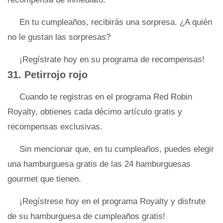
En tu cumpleaños, recibirás una sorpresa. ¿A quién
no le gustan las sorpresas?
¡Regístrate hoy en su programa de recompensas!
31. Petirrojo rojo
Cuando te registras en el programa Red Robin
Royalty, obtienes cada décimo artículo gratis y
recompensas exclusivas.
Sin mencionar que, en tu cumpleaños, puedes elegir
una hamburguesa gratis de las 24 hamburguesas
gourmet que tienen.
¡Regístrese hoy en el programa Royalty y disfrute
de su hamburguesa de cumpleaños gratis!