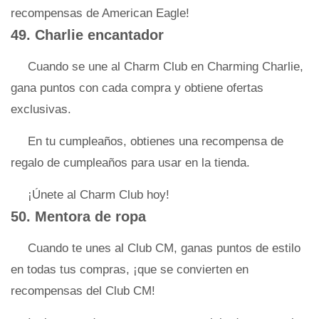
recompensas de American Eagle!
49. Charlie encantador
Cuando se une al Charm Club en Charming Charlie,
gana puntos con cada compra y obtiene ofertas
exclusivas.
En tu cumpleaños, obtienes una recompensa de
regalo de cumpleaños para usar en la tienda.
¡Únete al Charm Club hoy!
50. Mentora de ropa
Cuando te unes al Club CM, ganas puntos de estilo
en todas tus compras, ¡que se convierten en
recompensas del Club CM!