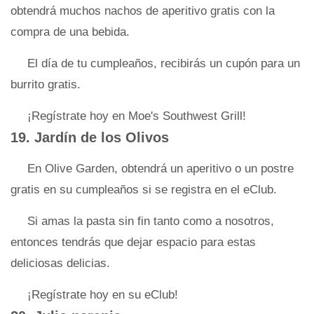
obtendrá muchos nachos de aperitivo gratis con la
compra de una bebida.
El día de tu cumpleaños, recibirás un cupón para un
burrito gratis.
¡Regístrate hoy en Moe's Southwest Grill!
19. Jardín de los Olivos
En Olive Garden, obtendrá un aperitivo o un postre
gratis en su cumpleaños si se registra en el eClub.
Si amas la pasta sin fin tanto como a nosotros,
entonces tendrás que dejar espacio para estas
deliciosas delicias.
¡Regístrate hoy en su eClub!