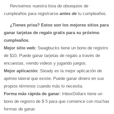
Revisemos nuestra lista de obsequios de
cumpleaños para registrarse
antes de
tu cumpleaños.
¿Tienes prisa? Estos son los mejores sitios para
ganar tarjetas de regalo gratis para su próximo
cumpleaños.
Mejor sitio web:
Swagbucks tiene un bono de registro
de $10. Puede ganar tarjetas de regalo a través de
encuestas, viendo videos y jugando juegos.
Mejor aplicación:
Steady es la mejor aplicación de
ajetreo lateral que existe. Puede ganar dinero en sus
propios términos cuando más lo necesita.
Forma más rápida de ganar:
InboxDollars tiene un
bono de registro de $ 5 para que comience con muchas
formas de ganar.