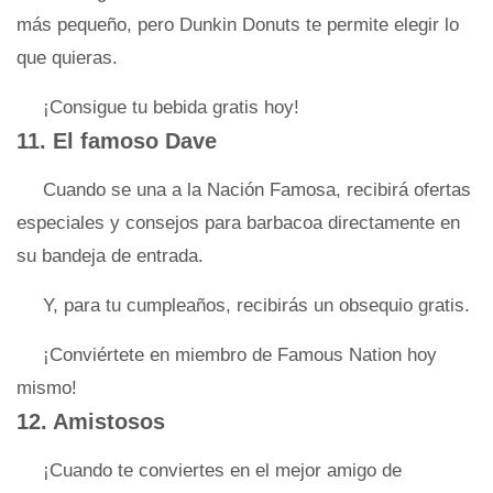
más pequeño, pero Dunkin Donuts te permite elegir lo
que quieras.
¡Consigue tu bebida gratis hoy!
11. El famoso Dave
Cuando se una a la Nación Famosa, recibirá ofertas
especiales y consejos para barbacoa directamente en
su bandeja de entrada.
Y, para tu cumpleaños, recibirás un obsequio gratis.
¡Conviértete en miembro de Famous Nation hoy
mismo!
12. Amistosos
¡Cuando te conviertes en el mejor amigo de