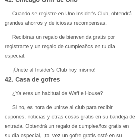
Cuando se registre en Uno Insider's Club, obtendrá
grandes ahorros y deliciosas recompensas.
Recibirás un regalo de bienvenida gratis por
registrarte y un regalo de cumpleaños en tu día
especial.
¡Únete al Insider's Club hoy mismo!
42. Casa de gofres
¿Ya eres un habitual de Waffle House?
Si no, es hora de unirse al club para recibir
cupones, noticias y otras cosas gratis en su bandeja de
entrada. Obtendrá un regalo de cumpleaños gratis en
su día especial, ¡tal vez un gofre gratis esté en su